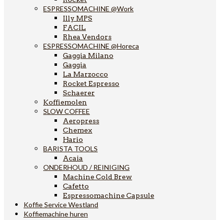
ESPRESSOMACHINE @Work
Illy MPS
FACIL
Rhea Vendors
ESPRESSOMACHINE @Horeca
Gaggia Milano
Gaggia
La Marzocco
Rocket Espresso
Schaerer
Koffiemolen
SLOW COFFEE
Aeropress
Chemex
Hario
BARISTA TOOLS
Acaia
ONDERHOUD / REINIGING
Machine Cold Brew
Cafetto
Espressomachine Capsule
Koffie Service Westland
Koffiemachine huren