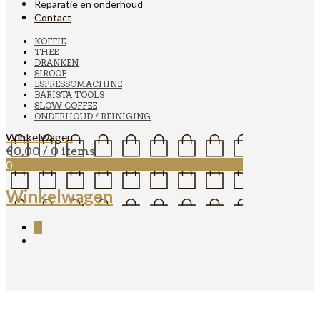
Reparatie en onderhoud
Contact
KOFFIE
THEE
DRANKEN
SIROOP
ESPRESSOMACHINE
BARISTA TOOLS
SLOW COFFEE
ONDERHOUD / REINIGING
Winkelwagen
€
0,00
/ 0 items
0
Winkelwagen
0