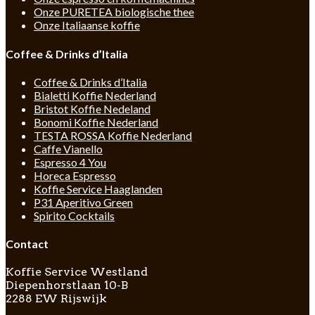
Onze PURETEA biologische thee
Onze Italiaanse koffie
Coffee & Drinks d’Italia
Coffee & Drinks d’Italia
Bialetti Koffie Nederland
Bristot Koffie Nedeland
Bonomi Koffie Nederland
TESTA ROSSA Koffie Nederland
Caffe Vianello
Espresso 4 You
Horeca Espresso
Koffie Service Haaglanden
P31 Aperitivo Green
Spirito Cocktails
Contact
Koffie Service Westland
Diepenhorstlaan 10-B
2288 EW Rijswijk