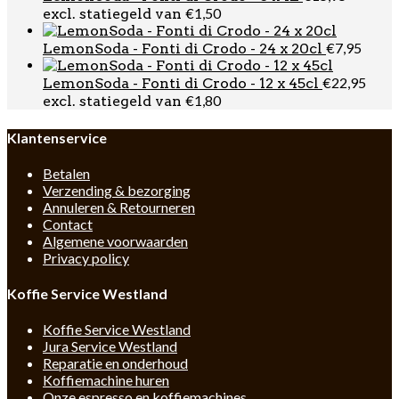
€
1,50
excl. statiegeld van
€
7,95
LemonSoda - Fonti di Crodo - 24 x 20cl
€
22,95
LemonSoda - Fonti di Crodo - 12 x 45cl
€
1,80
excl. statiegeld van
Klantenservice
Betalen
Verzending & bezorging
Annuleren & Retourneren
Contact
Algemene voorwaarden
Privacy policy
Koffie Service Westland
Koffie Service Westland
Jura Service Westland
Reparatie en onderhoud
Koffiemachine huren
Onze espresso en koffiemachines