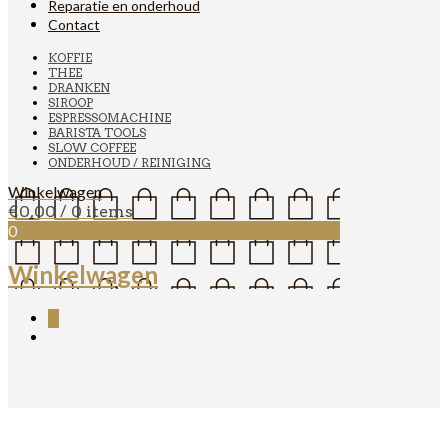
Reparatie en onderhoud
Contact
KOFFIE
THEE
DRANKEN
SIROOP
ESPRESSOMACHINE
BARISTA TOOLS
SLOW COFFEE
ONDERHOUD / REINIGING
Winkelwagen
€
0,00
/ 0 items
0
Winkelwagen
0