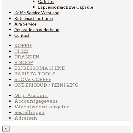
Cafetto
Espressomachine Capsule
Koffie Service Westland
Koffiemachine huren
Jura Service
Reparatie en onderhoud
Contact
KOFFIE
THEE
DRANKEN
SIROOP
ESPRESSOMACHINE
BARISTA TOOLS
SLOW COFFEE
ONDERHOUD / REINIGING
Mijn Account
Accountgegevens
Wachtwoord vergeten
Bestellingen
Adressen
×