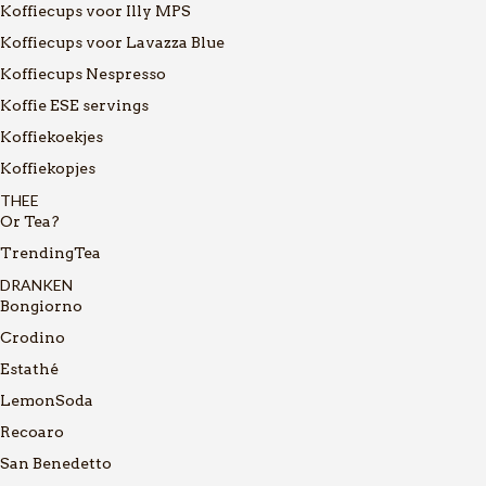
Koffiecups voor Illy MPS
Koffiecups voor Lavazza Blue
Koffiecups Nespresso
Koffie ESE servings
Koffiekoekjes
Koffiekopjes
THEE
Or Tea?
TrendingTea
DRANKEN
Bongiorno
Crodino
Estathé
LemonSoda
Recoaro
San Benedetto