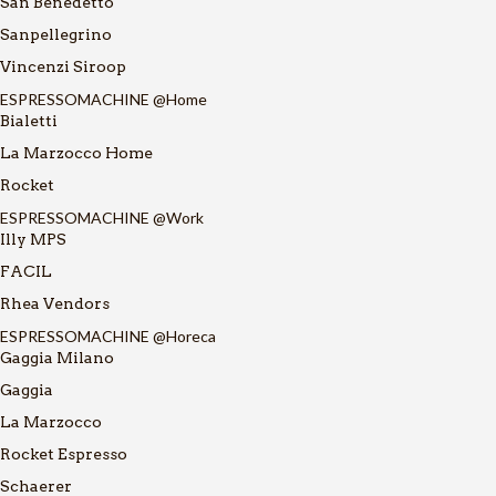
San Benedetto
Sanpellegrino
Vincenzi Siroop
ESPRESSOMACHINE @Home
Bialetti
La Marzocco Home
Rocket
ESPRESSOMACHINE @Work
Illy MPS
FACIL
Rhea Vendors
ESPRESSOMACHINE @Horeca
Gaggia Milano
Gaggia
La Marzocco
Rocket Espresso
Schaerer