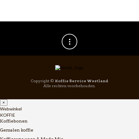
Copyright ©
Koffie Service Westland
Alle rechten voorbehouden.
×
Webwinkel
KOFFIE
Koffiebonen
Gemalen koffie
Koffiecups voor A Modo Mio