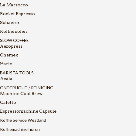
La Marzocco
Rocket Espresso
Schaerer
Koffiemolen
SLOW COFFEE
Aeropress
Chemex
Hario
BARISTA TOOLS
Acaia
ONDERHOUD / REINIGING
Machine Cold Brew
Cafetto
Espressomachine Capsule
Koffie Service Westland
Koffiemachine huren