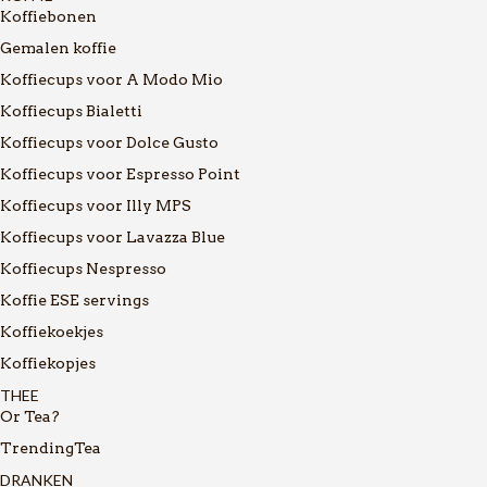
Koffiebonen
Gemalen koffie
Koffiecups voor A Modo Mio
Koffiecups Bialetti
Koffiecups voor Dolce Gusto
Koffiecups voor Espresso Point
Koffiecups voor Illy MPS
Koffiecups voor Lavazza Blue
Koffiecups Nespresso
Koffie ESE servings
Koffiekoekjes
Koffiekopjes
THEE
Or Tea?
TrendingTea
DRANKEN