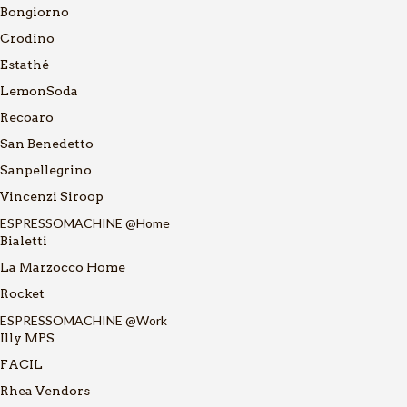
Bongiorno
Crodino
Estathé
LemonSoda
Recoaro
San Benedetto
Sanpellegrino
Vincenzi Siroop
ESPRESSOMACHINE @Home
Bialetti
La Marzocco Home
Rocket
ESPRESSOMACHINE @Work
Illy MPS
FACIL
Rhea Vendors