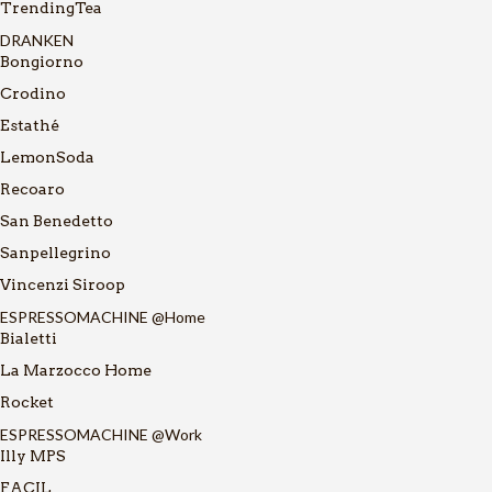
TrendingTea
DRANKEN
Bongiorno
Crodino
Estathé
LemonSoda
Recoaro
San Benedetto
Sanpellegrino
Vincenzi Siroop
ESPRESSOMACHINE @Home
Bialetti
La Marzocco Home
Rocket
ESPRESSOMACHINE @Work
Illy MPS
FACIL