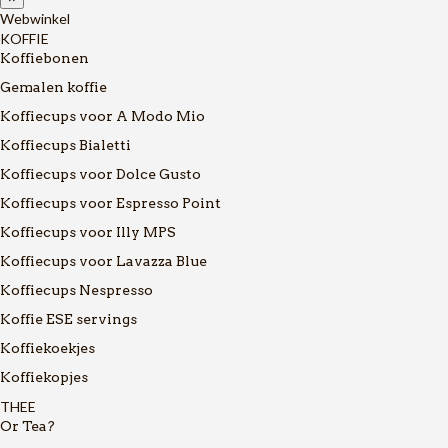
Webwinkel
KOFFIE
Koffiebonen
Gemalen koffie
Koffiecups voor A Modo Mio
Koffiecups Bialetti
Koffiecups voor Dolce Gusto
Koffiecups voor Espresso Point
Koffiecups voor Illy MPS
Koffiecups voor Lavazza Blue
Koffiecups Nespresso
Koffie ESE servings
Koffiekoekjes
Koffiekopjes
THEE
Or Tea?