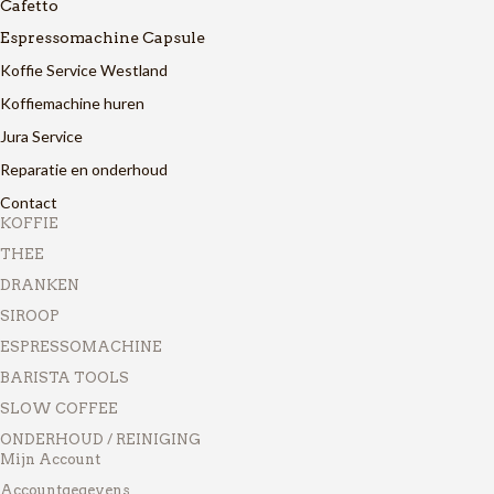
Cafetto
Espressomachine Capsule
Koffie Service Westland
Koffiemachine huren
Jura Service
Reparatie en onderhoud
Contact
KOFFIE
THEE
DRANKEN
SIROOP
ESPRESSOMACHINE
BARISTA TOOLS
SLOW COFFEE
ONDERHOUD / REINIGING
Mijn Account
Accountgegevens