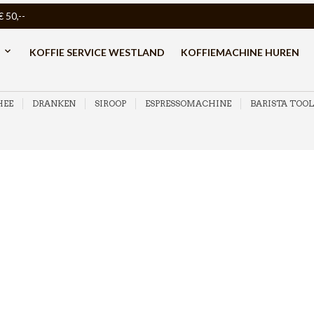
50,--
KOFFIE SERVICE WESTLAND
KOFFIEMACHINE HUREN
HEE
DRANKEN
SIROOP
ESPRESSOMACHINE
BARISTA TOOL