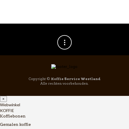
Copyright ©
Koffie Service Westland
Alle rechten voorbehouden.
×
Webwinkel
KOFFIE
Koffiebonen
Gemalen koffie