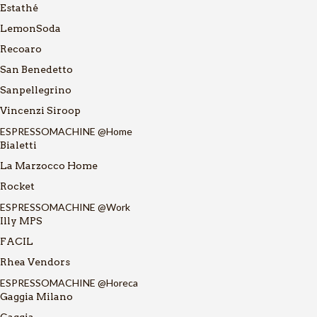
Estathé
LemonSoda
Recoaro
San Benedetto
Sanpellegrino
Vincenzi Siroop
ESPRESSOMACHINE @Home
Bialetti
La Marzocco Home
Rocket
ESPRESSOMACHINE @Work
Illy MPS
FACIL
Rhea Vendors
ESPRESSOMACHINE @Horeca
Gaggia Milano
Gaggia