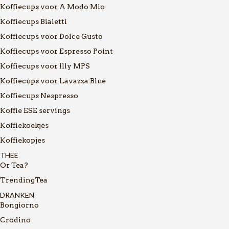
Koffiecups voor A Modo Mio
Koffiecups Bialetti
Koffiecups voor Dolce Gusto
Koffiecups voor Espresso Point
Koffiecups voor Illy MPS
Koffiecups voor Lavazza Blue
Koffiecups Nespresso
Koffie ESE servings
Koffiekoekjes
Koffiekopjes
THEE
Or Tea?
TrendingTea
DRANKEN
Bongiorno
Crodino