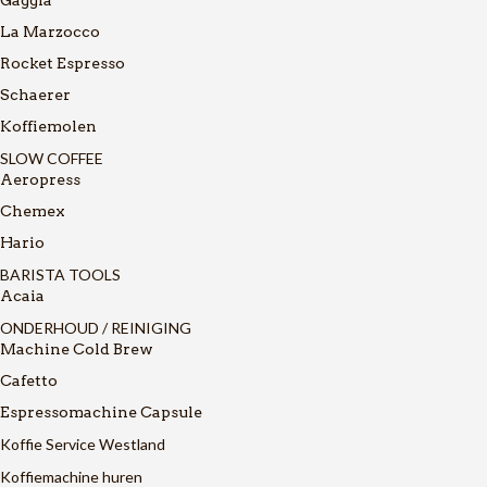
La Marzocco
Rocket Espresso
Schaerer
Koffiemolen
SLOW COFFEE
Aeropress
Chemex
Hario
BARISTA TOOLS
Acaia
ONDERHOUD / REINIGING
Machine Cold Brew
Cafetto
Espressomachine Capsule
Koffie Service Westland
Koffiemachine huren