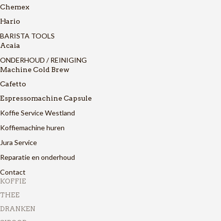
Chemex
Hario
BARISTA TOOLS
Acaia
ONDERHOUD / REINIGING
Machine Cold Brew
Cafetto
Espressomachine Capsule
Koffie Service Westland
Koffiemachine huren
Jura Service
Reparatie en onderhoud
Contact
KOFFIE
THEE
DRANKEN