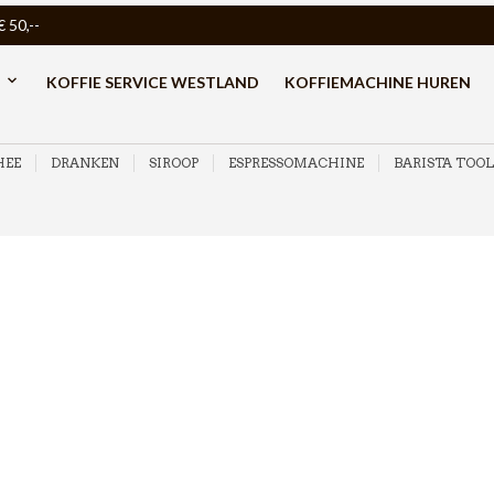
50,--
KOFFIE SERVICE WESTLAND
KOFFIEMACHINE HUREN
HEE
DRANKEN
SIROOP
ESPRESSOMACHINE
BARISTA TOOL
AANBIEDING