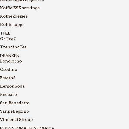
Koffie ESE servings
Koffiekoekjes
Koffiekopjes
THEE
Or Tea?
TrendingTea
DRANKEN
Bongiorno
Crodino
Estathé
LemonSoda
Recoaro
San Benedetto
Sanpellegrino
Vincenzi Siroop
ESPRESSOMACHINE @Home