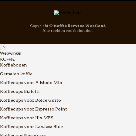
Copyright ©
Koffie Service Westland
Alle rechten voorbehouden.
×
Webwinkel
KOFFIE
Koffiebonen
Gemalen koffie
Koffiecups voor A Modo Mio
Koffiecups Bialetti
Koffiecups voor Dolce Gusto
Koffiecups voor Espresso Point
Koffiecups voor Illy MPS
Koffiecups voor Lavazza Blue
Koffiecups Nespresso