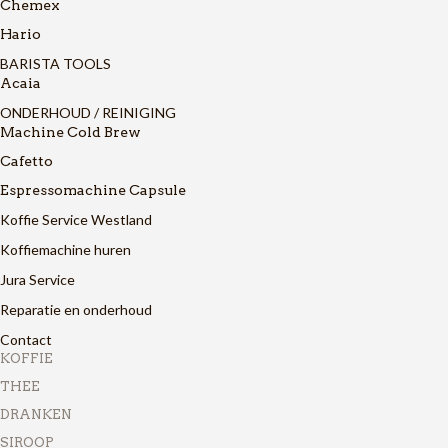
Chemex
Hario
BARISTA TOOLS
Acaia
ONDERHOUD / REINIGING
Machine Cold Brew
Cafetto
Espressomachine Capsule
Koffie Service Westland
Koffiemachine huren
Jura Service
Reparatie en onderhoud
Contact
KOFFIE
THEE
DRANKEN
SIROOP