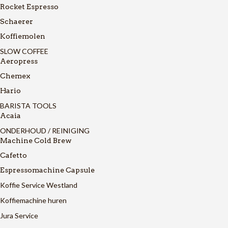
Rocket Espresso
Schaerer
Koffiemolen
SLOW COFFEE
Aeropress
Chemex
Hario
BARISTA TOOLS
Acaia
ONDERHOUD / REINIGING
Machine Cold Brew
Cafetto
Espressomachine Capsule
Koffie Service Westland
Koffiemachine huren
Jura Service