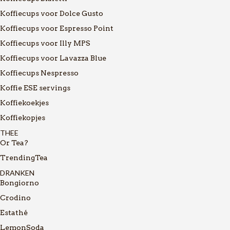
Koffiecups voor Dolce Gusto
Koffiecups voor Espresso Point
Koffiecups voor Illy MPS
Koffiecups voor Lavazza Blue
Koffiecups Nespresso
Koffie ESE servings
Koffiekoekjes
Koffiekopjes
THEE
Or Tea?
TrendingTea
DRANKEN
Bongiorno
Crodino
Estathé
LemonSoda