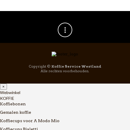
Copyright ©
Koffie Service Westland
Alle rechten voorbehouden.
×
Webwinkel
KOFFIE
Koffiebonen
Gemalen koffie
Koffiecups voor A Modo Mio
Koffiecups Bialetti