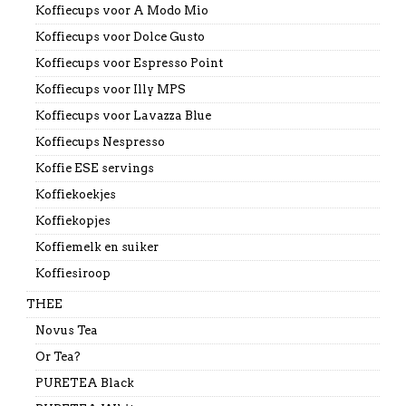
Koffiecups voor A Modo Mio
Koffiecups voor Dolce Gusto
Koffiecups voor Espresso Point
Koffiecups voor Illy MPS
Koffiecups voor Lavazza Blue
Koffiecups Nespresso
Koffie ESE servings
Koffiekoekjes
Koffiekopjes
Koffiemelk en suiker
Koffiesiroop
THEE
Novus Tea
Or Tea?
PURETEA Black