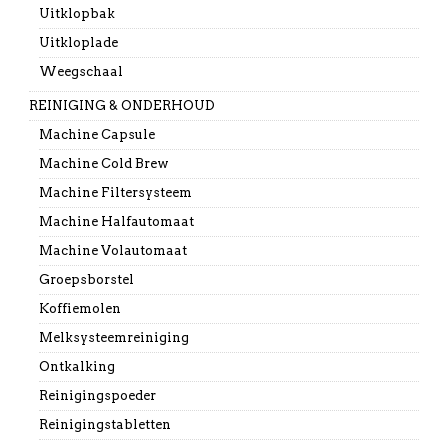
Uitklopbak
Uitkloplade
Weegschaal
REINIGING & ONDERHOUD
Machine Capsule
Machine Cold Brew
Machine Filtersysteem
Machine Halfautomaat
Machine Volautomaat
Groepsborstel
Koffiemolen
Melksysteemreiniging
Ontkalking
Reinigingspoeder
Reinigingstabletten