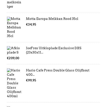
Motta Europa Melkkan Rood 35cl
€
34,95
JoeFrex Uitkloplade Exclusive DXS
(23x30x11...
€
209,00
Hario Cafe Press Double Glass Olijfhout
400...
€
99,95