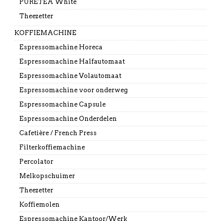
PURETEA White
Theezetter
KOFFIEMACHINE
Espressomachine Horeca
Espressomachine Halfautomaat
Espressomachine Volautomaat
Espressomachine voor onderweg
Espressomachine Capsule
Espressomachine Onderdelen
Cafetière / French Press
Filterkoffiemachine
Percolator
Melkopschuimer
Theezetter
Koffiemolen
Espressomachine Kantoor/Werk