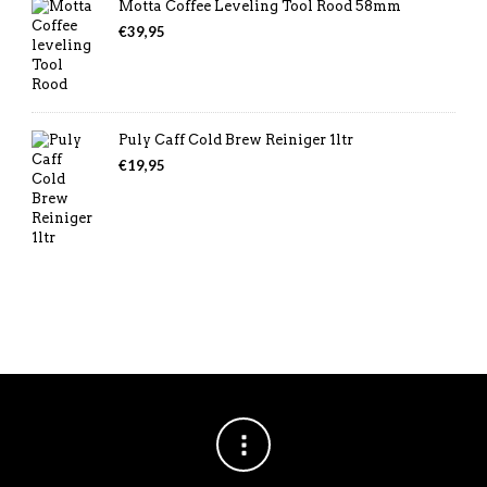
Motta Coffee Leveling Tool Rood 58mm
€
39,95
Puly Caff Cold Brew Reiniger 1ltr
€
19,95