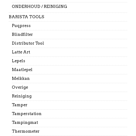
ONDERHOUD / REINIGING
BARISTA TOOLS
Puqpress
Blindfilter
Distributor Tool
Latte Art
Lepels
Maatlepel
Melkkan
Overige
Reiniging
Tamper
Tamperstation
Tampingmat
Thermometer