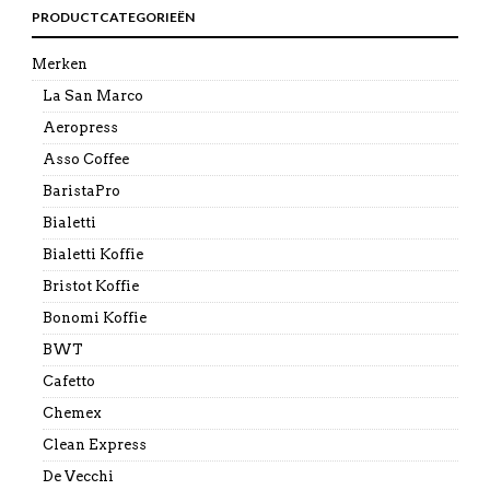
PRODUCTCATEGORIEËN
Merken
La San Marco
Aeropress
Asso Coffee
BaristaPro
Bialetti
Bialetti Koffie
Bristot Koffie
Bonomi Koffie
BWT
Cafetto
Chemex
Clean Express
De Vecchi