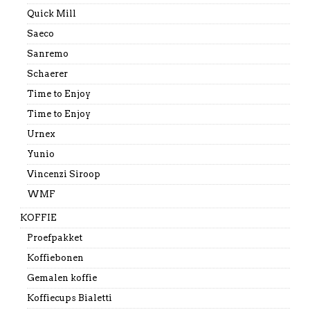
Quick Mill
Saeco
Sanremo
Schaerer
Time to Enjoy
Time to Enjoy
Urnex
Yunio
Vincenzi Siroop
WMF
KOFFIE
Proefpakket
Koffiebonen
Gemalen koffie
Koffiecups Bialetti