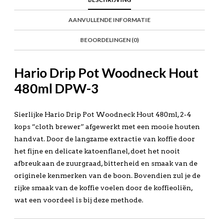
AANVULLENDE INFORMATIE
BEOORDELINGEN (0)
Hario Drip Pot Woodneck Hout
480ml DPW-3
Sierlijke Hario Drip Pot Woodneck Hout 480ml, 2-4
kops “cloth brewer” afgewerkt met een mooie houten
handvat. Door de langzame extractie van koffie door
het fijne en delicate katoenflanel, doet het nooit
afbreuk aan de zuurgraad, bitterheid en smaak van de
originele kenmerken van de boon. Bovendien zul je de
rijke smaak van de koffie voelen door de koffieoliën,
wat een voordeel is bij deze methode.