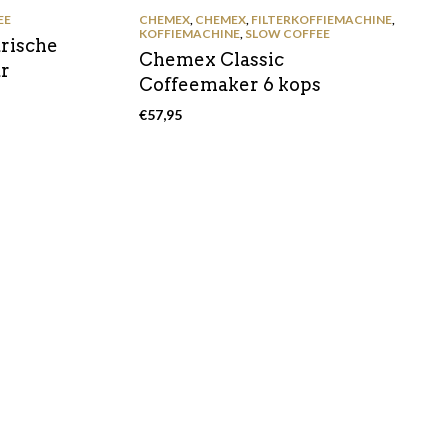
EE
CHEMEX
,
CHEMEX
,
FILTERKOFFIEMACHINE
,
KOFFIEMACHINE
,
SLOW COFFEE
trische
Chemex Classic
r
Coffeemaker 6 kops
€
57,95