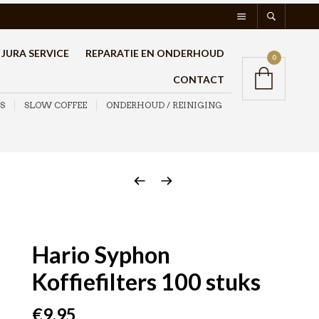
JURA SERVICE
REPARATIE EN ONDERHOUD
0
CONTACT
S
SLOW COFFEE
ONDERHOUD / REINIGING
Hario Syphon
Koffiefilters 100 stuks
€
9,95