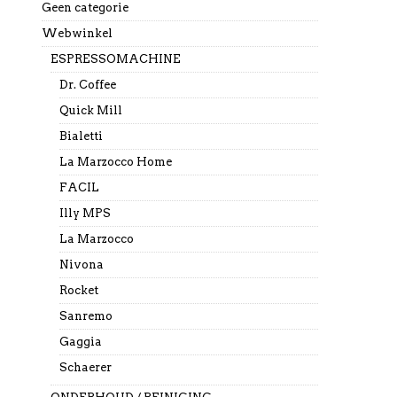
Geen categorie
Webwinkel
ESPRESSOMACHINE
Dr. Coffee
Quick Mill
Bialetti
La Marzocco Home
FACIL
Illy MPS
La Marzocco
Nivona
Rocket
Sanremo
Gaggia
Schaerer