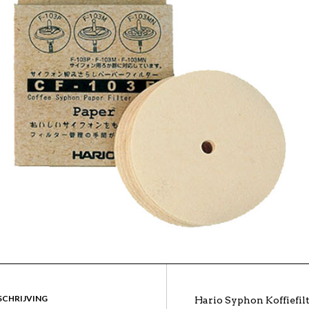
SCHRIJVING
Hario Syphon Koffiefilt