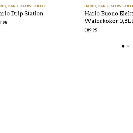
RIO
,
HARIO
,
SLOW COFFEE
HARIO
,
HARIO
,
SLOW COFF
rio Drip Station
Hario Buono Elek
Waterkoker 0,8Lt
2,95
€
89,95