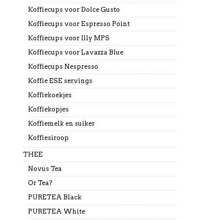
Koffiecups voor Dolce Gusto
Koffiecups voor Espresso Point
Koffiecups voor Illy MPS
Koffiecups voor Lavazza Blue
Koffiecups Nespresso
Koffie ESE servings
Koffiekoekjes
Koffiekopjes
Koffiemelk en suiker
Koffiesiroop
THEE
Novus Tea
Or Tea?
PURETEA Black
PURETEA White