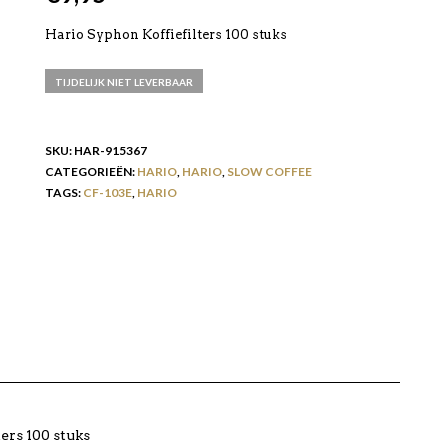
Hario Syphon Koffiefilters 100 stuks
TIJDELIJK NIET LEVERBAAR
SKU:
HAR-915367
CATEGORIEËN:
HARIO
,
HARIO
,
SLOW COFFEE
TAGS:
CF-103E
,
HARIO
ers 100 stuks