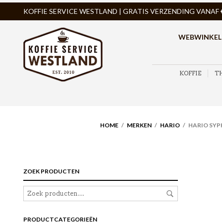
KOFFIE SERVICE WESTLAND | GRATIS VERZENDING VANAF € 
WEBWINKEL
KOFFIE
T
HOME
/
MERKEN
/
HARIO
/ HARIO SYPH
ZOEK PRODUCTEN
PRODUCTCATEGORIEËN