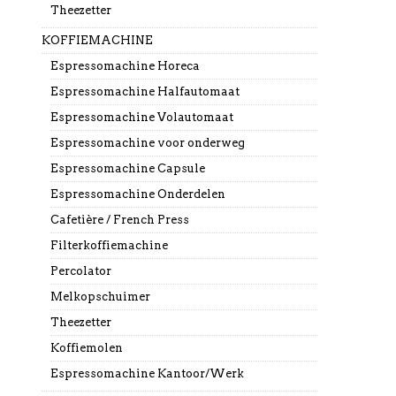
Theezetter
KOFFIEMACHINE
Espressomachine Horeca
Espressomachine Halfautomaat
Espressomachine Volautomaat
Espressomachine voor onderweg
Espressomachine Capsule
Espressomachine Onderdelen
Cafetière / French Press
Filterkoffiemachine
Percolator
Melkopschuimer
Theezetter
Koffiemolen
Espressomachine Kantoor/Werk