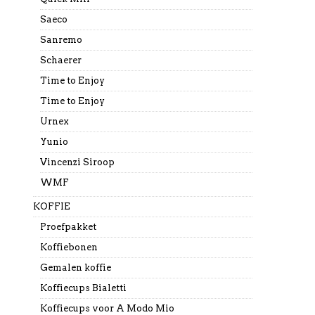
Saeco
Sanremo
Schaerer
Time to Enjoy
Time to Enjoy
Urnex
Yunio
Vincenzi Siroop
WMF
KOFFIE
Proefpakket
Koffiebonen
Gemalen koffie
Koffiecups Bialetti
Koffiecups voor A Modo Mio