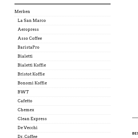
Merken
La San Marco
Aeropress
Asso Coffee
BaristaPro
Bialetti
Bialetti Koffie
Bristot Koffie
Bonomi Koffie
BWT
Cafetto
Chemex
Clean Express
De Vecchi
BE
Dr. Coffee