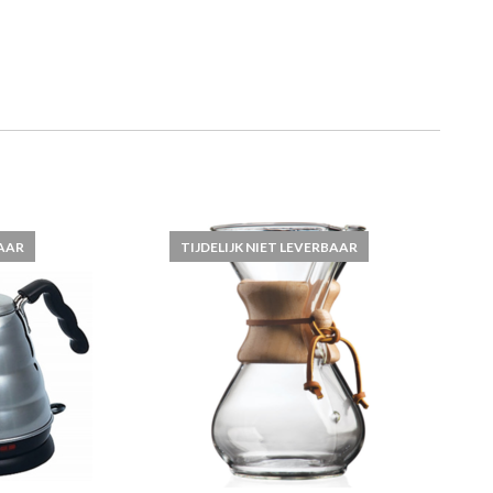
BAAR
TIJDELIJK NIET LEVERBAAR