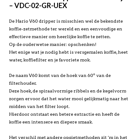
– VDC-02-GR-UEX
De Hario V60 dripper is misschien wel de bekendste
koffie-zetmethode ter wereld en een eenvoudige en
effectieve manier om heerlijke koffie te zetten.
Op de ouderwetse manier: opschenken!
Het enige wat je nodig hebt is versgemalen koffie, heet
water, koffiefilter en je favoriete mok.
De naam V60 komt van de hoek van 60º van de
filterhouder.
Deze hoek, de spiraalvormige ribbels en de kegelvorm
zorgen ervoor dat het water mooi gelijkmatig naar het
midden van het filter loopt.
Hierdoor ontstaat een betere extractie en heeft de
koffie een intensere en diepere smaak.
Het verschil met andere opgietmethoden zit ‘m in het