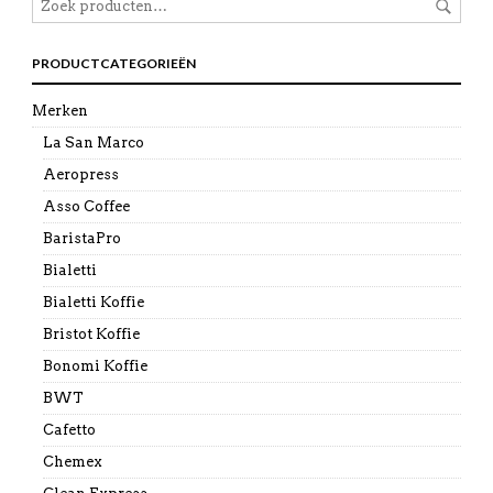
PRODUCTCATEGORIEËN
Merken
La San Marco
Aeropress
Asso Coffee
BaristaPro
Bialetti
Bialetti Koffie
Bristot Koffie
Bonomi Koffie
BWT
Cafetto
Chemex