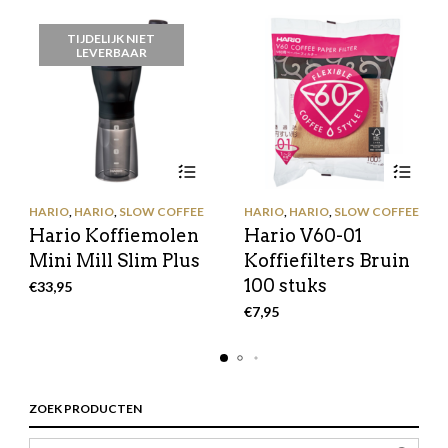
TIJDELIJK NIET
LEVERBAAR
HARIO
,
HARIO
,
SLOW COFFEE
HARIO
,
HARIO
,
SLOW COFFEE
Hario Koffiemolen
Hario V60-01
Mini Mill Slim Plus
Koffiefilters Bruin
100 stuks
€
33,95
€
7,95
ZOEK PRODUCTEN