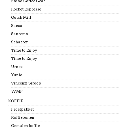
Rhino Coffee Gear
Rocket Espresso
Quick Mill
Saeco
Sanremo
Schaerer
Time to Enjoy
Time to Enjoy
Urnex
Yunio
Vincenzi Siroop
WMF
KOFFIE
Proefpakket
Koffiebonen
Gemalen koffie