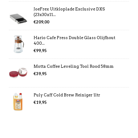
JoeFrex Uitkloplade Exclusive DXS
(23x30x11...
€
209,00
Hario Cafe Press Double Glass Olijfhout
400...
€
99,95
Motta Coffee Leveling Tool Rood 58mm
€
39,95
Puly Caff Cold Brew Reiniger 1ltr
€
19,95