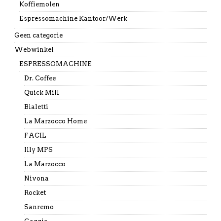
Koffiemolen
Espressomachine Kantoor/Werk
Geen categorie
Webwinkel
ESPRESSOMACHINE
Dr. Coffee
Quick Mill
Bialetti
La Marzocco Home
FACIL
Illy MPS
La Marzocco
Nivona
Rocket
Sanremo