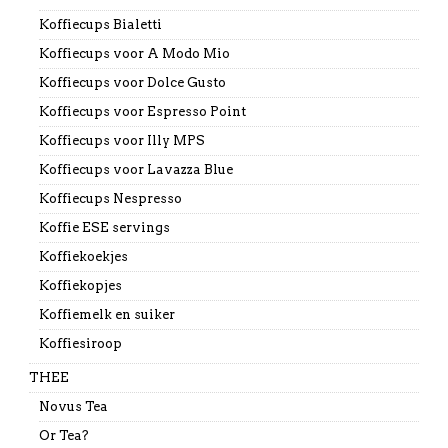
Koffiecups Bialetti
Koffiecups voor A Modo Mio
Koffiecups voor Dolce Gusto
Koffiecups voor Espresso Point
Koffiecups voor Illy MPS
Koffiecups voor Lavazza Blue
Koffiecups Nespresso
Koffie ESE servings
Koffiekoekjes
Koffiekopjes
Koffiemelk en suiker
Koffiesiroop
THEE
Novus Tea
Or Tea?