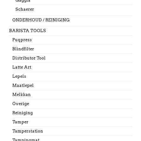
Gaggia
Schaerer
ONDERHOUD / REINIGING
BARISTA TOOLS
Puqpress
Blindfilter
Distributor Tool
Latte Art
Lepels
Maatlepel
Melkkan
Overige
Reiniging
Tamper
Tamperstation
Tampingmat