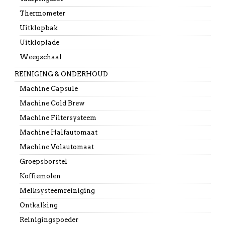
Thermometer
Uitklopbak
Uitkloplade
Weegschaal
REINIGING & ONDERHOUD
Machine Capsule
Machine Cold Brew
Machine Filtersysteem
Machine Halfautomaat
Machine Volautomaat
Groepsborstel
Koffiemolen
Melksysteemreiniging
Ontkalking
Reinigingspoeder