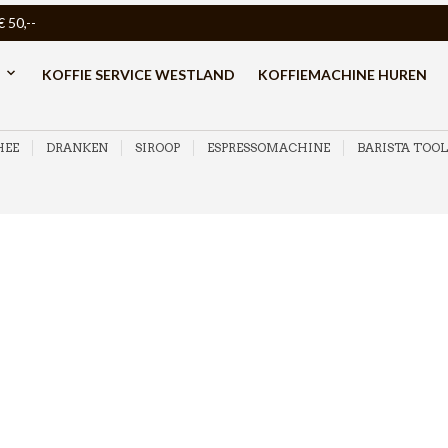
50,--
KOFFIE SERVICE WESTLAND
KOFFIEMACHINE HUREN
HEE
DRANKEN
SIROOP
ESPRESSOMACHINE
BARISTA TOOL