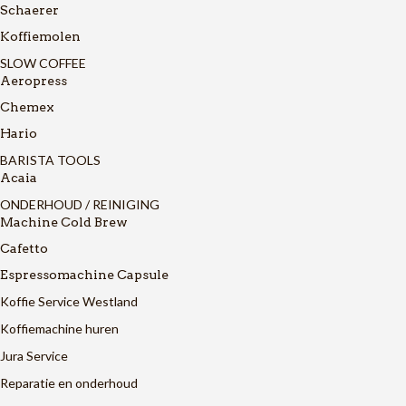
Schaerer
Koffiemolen
SLOW COFFEE
Aeropress
Chemex
Hario
BARISTA TOOLS
Acaia
ONDERHOUD / REINIGING
Machine Cold Brew
Cafetto
Espressomachine Capsule
Koffie Service Westland
Koffiemachine huren
Jura Service
Reparatie en onderhoud