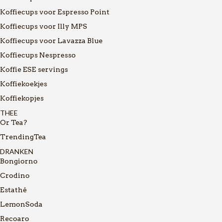
Koffiecups voor Espresso Point
Koffiecups voor Illy MPS
Koffiecups voor Lavazza Blue
Koffiecups Nespresso
Koffie ESE servings
Koffiekoekjes
Koffiekopjes
THEE
Or Tea?
TrendingTea
DRANKEN
Bongiorno
Crodino
Estathé
LemonSoda
Recoaro