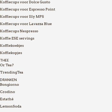
Koffiecups voor Dolce Gusto
Koffiecups voor Espresso Point
Koffiecups voor Illy MPS
Koffiecups voor Lavazza Blue
Koffiecups Nespresso
Koffie ESE servings
Koffiekoekjes
Koffiekopjes
THEE
Or Tea?
TrendingTea
DRANKEN
Bongiorno
Crodino
Estathé
LemonSoda