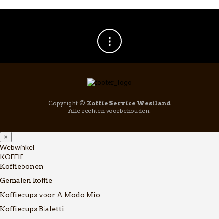
Copyright ©
Koffie Service Westland
Alle rechten voorbehouden.
×
Webwinkel
KOFFIE
Koffiebonen
Gemalen koffie
Koffiecups voor A Modo Mio
Koffiecups Bialetti