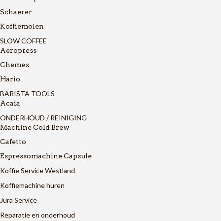
Schaerer
Koffiemolen
SLOW COFFEE
Aeropress
Chemex
Hario
BARISTA TOOLS
Acaia
ONDERHOUD / REINIGING
Machine Cold Brew
Cafetto
Espressomachine Capsule
Koffie Service Westland
Koffiemachine huren
Jura Service
Reparatie en onderhoud