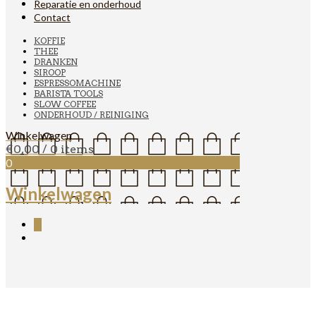
Reparatie en onderhoud
Contact
KOFFIE
THEE
DRANKEN
SIROOP
ESPRESSOMACHINE
BARISTA TOOLS
SLOW COFFEE
ONDERHOUD / REINIGING
Winkelwagen
€
0,00
/ 0 items
0
Winkelwagen
0