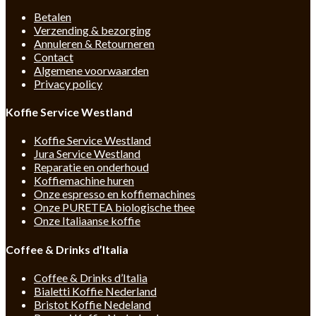
Betalen
Verzending & bezorging
Annuleren & Retourneren
Contact
Algemene voorwaarden
Privacy policy
Koffie Service Westland
Koffie Service Westland
Jura Service Westland
Reparatie en onderhoud
Koffiemachine huren
Onze espresso en koffiemachines
Onze PURETEA biologische thee
Onze Italiaanse koffie
Coffee & Drinks d’Italia
Coffee & Drinks d’Italia
Bialetti Koffie Nederland
Bristot Koffie Nedeland