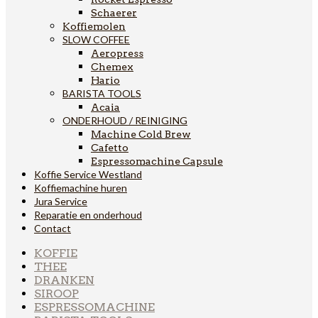
Schaerer
Koffiemolen
SLOW COFFEE
Aeropress
Chemex
Hario
BARISTA TOOLS
Acaia
ONDERHOUD / REINIGING
Machine Cold Brew
Cafetto
Espressomachine Capsule
Koffie Service Westland
Koffiemachine huren
Jura Service
Reparatie en onderhoud
Contact
KOFFIE
THEE
DRANKEN
SIROOP
ESPRESSOMACHINE