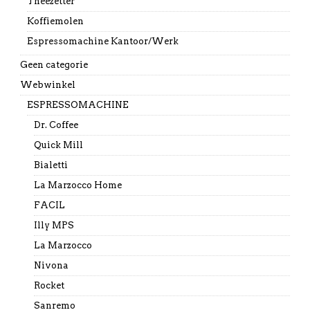
Theezetter
Koffiemolen
Espressomachine Kantoor/Werk
Geen categorie
Webwinkel
ESPRESSOMACHINE
Dr. Coffee
Quick Mill
Bialetti
La Marzocco Home
FACIL
Illy MPS
La Marzocco
Nivona
Rocket
Sanremo