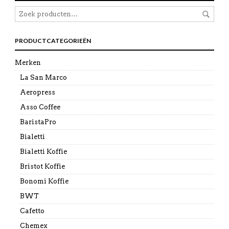
PRODUCTCATEGORIEËN
Merken
La San Marco
Aeropress
Asso Coffee
BaristaPro
Bialetti
Bialetti Koffie
Bristot Koffie
Bonomi Koffie
BWT
Cafetto
Chemex