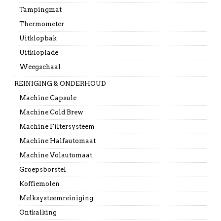
Tampingmat
Thermometer
Uitklopbak
Uitkloplade
Weegschaal
REINIGING & ONDERHOUD
Machine Capsule
Machine Cold Brew
Machine Filtersysteem
Machine Halfautomaat
Machine Volautomaat
Groepsborstel
Koffiemolen
Melksysteemreiniging
Ontkalking