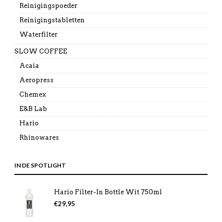
Reinigingspoeder
Reinigingstabletten
Waterfilter
SLOW COFFEE
Acaia
Aeropress
Chemex
E&B Lab
Hario
Rhinowares
IN DE SPOTLIGHT
Hario Filter-In Bottle Wit 750ml
€
29,95