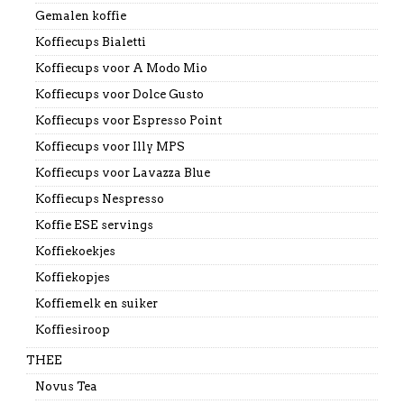
Gemalen koffie
Koffiecups Bialetti
Koffiecups voor A Modo Mio
Koffiecups voor Dolce Gusto
Koffiecups voor Espresso Point
Koffiecups voor Illy MPS
Koffiecups voor Lavazza Blue
Koffiecups Nespresso
Koffie ESE servings
Koffiekoekjes
Koffiekopjes
Koffiemelk en suiker
Koffiesiroop
THEE
Novus Tea