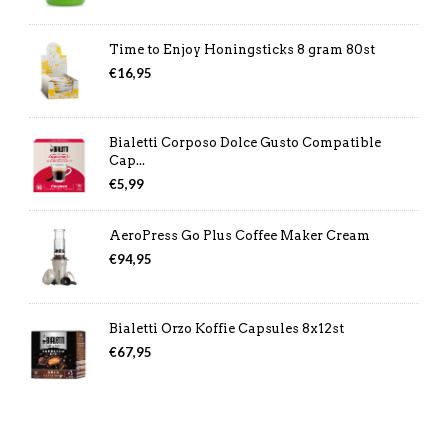
Time to Enjoy Honingsticks 8 gram 80st
€
16,95
Bialetti Corposo Dolce Gusto Compatible
Cap...
€
5,99
AeroPress Go Plus Coffee Maker Cream
€
94,95
Bialetti Orzo Koffie Capsules 8x12st
€
67,95