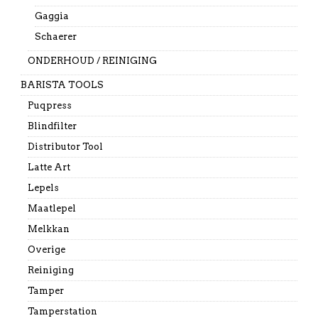
Gaggia
Schaerer
ONDERHOUD / REINIGING
BARISTA TOOLS
Puqpress
Blindfilter
Distributor Tool
Latte Art
Lepels
Maatlepel
Melkkan
Overige
Reiniging
Tamper
Tamperstation