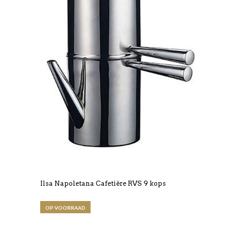
Ilsa Napoletana Cafetière RVS 9 kops
OP VOORRAAD