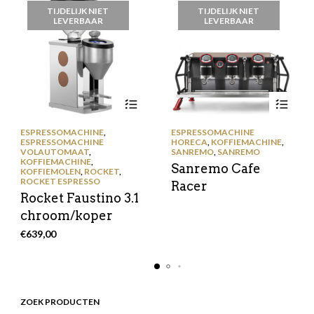
TIJDELIJK NIET
TIJDELIJK NIET
LEVERBAAR
LEVERBAAR
ESPRESSOMACHINE
,
ESPRESSOMACHINE
ESPRESSOMACHINE
HORECA
,
KOFFIEMACHINE
,
VOLAUTOMAAT
,
SANREMO
,
SANREMO
KOFFIEMACHINE
,
Sanremo Cafe
KOFFIEMOLEN
,
ROCKET
,
ROCKET ESPRESSO
Racer
Rocket Faustino 3.1
chroom/koper
€
639,00
ZOEK PRODUCTEN