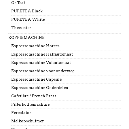
Or Tea?
PURETEA Black
PURETEA White
Theezetter
KOFFIEMACHINE
Espressomachine Horeca
Espressomachine Halfautomaat
Espressomachine Volautomaat
Espressomachine voor onderweg
Espressomachine Capsule
Espressomachine Onderdelen
Cafetière / French Press
Filterkoffiemachine
Percolator
Melkopschuimer