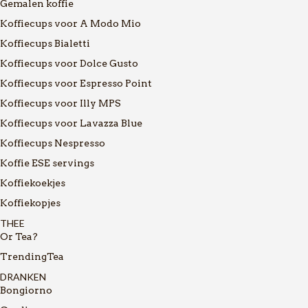
Gemalen koffie
Koffiecups voor A Modo Mio
Koffiecups Bialetti
Koffiecups voor Dolce Gusto
Koffiecups voor Espresso Point
Koffiecups voor Illy MPS
Koffiecups voor Lavazza Blue
Koffiecups Nespresso
Koffie ESE servings
Koffiekoekjes
Koffiekopjes
THEE
Or Tea?
TrendingTea
DRANKEN
Bongiorno