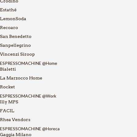
Crodino
Estathé
LemonSoda
Recoaro
San Benedetto
Sanpellegrino
Vincenzi Siroop
ESPRESSOMACHINE @Home
Bialetti
La Marzocco Home
Rocket
ESPRESSOMACHINE @Work
Illy MPS
FACIL
Rhea Vendors
ESPRESSOMACHINE @Horeca
Gaggia Milano