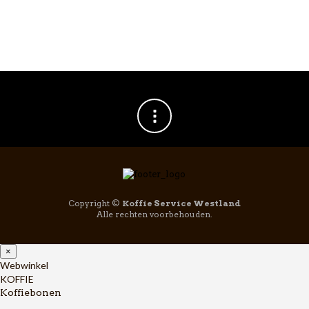
Copyright ©
Koffie Service Westland
Alle rechten voorbehouden.
×
Webwinkel
KOFFIE
Koffiebonen