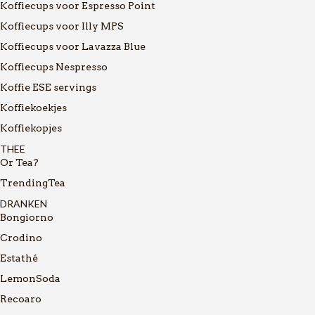
Koffiecups voor Espresso Point
Koffiecups voor Illy MPS
Koffiecups voor Lavazza Blue
Koffiecups Nespresso
Koffie ESE servings
Koffiekoekjes
Koffiekopjes
THEE
Or Tea?
TrendingTea
DRANKEN
Bongiorno
Crodino
Estathé
LemonSoda
Recoaro