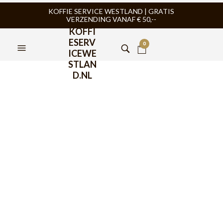
KOFFIE SERVICE WESTLAND | GRATIS
VERZENDING VANAF € 50,--
KOFFI
ESERV
0
ICEWE
STLAN
D.NL
Jura Claris Blue Pro
Waterfilter
€
36,95
Jura CLARIS Blue Pro waterfilter, koffie bestaat voor ruim