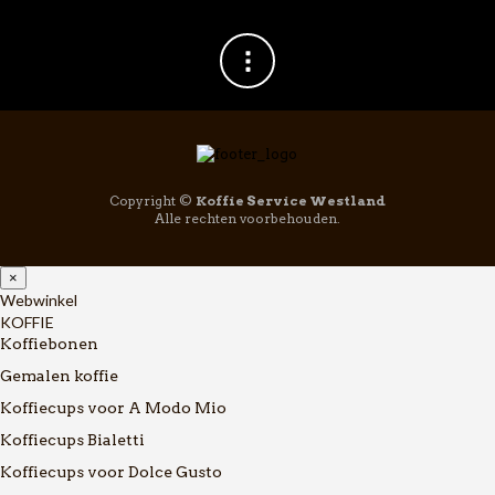
Copyright ©
Koffie Service Westland
Alle rechten voorbehouden.
×
Webwinkel
KOFFIE
Koffiebonen
Gemalen koffie
Koffiecups voor A Modo Mio
Koffiecups Bialetti
Koffiecups voor Dolce Gusto