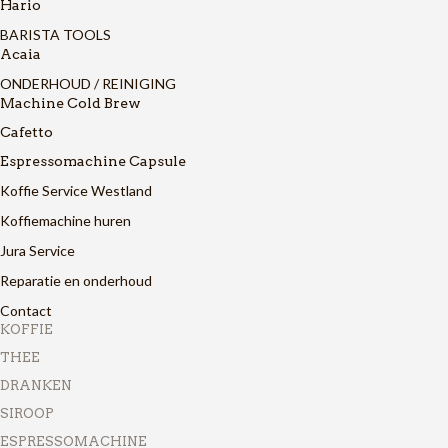
Hario
BARISTA TOOLS
Acaia
ONDERHOUD / REINIGING
Machine Cold Brew
Cafetto
Espressomachine Capsule
Koffie Service Westland
Koffiemachine huren
Jura Service
Reparatie en onderhoud
Contact
KOFFIE
THEE
DRANKEN
SIROOP
ESPRESSOMACHINE