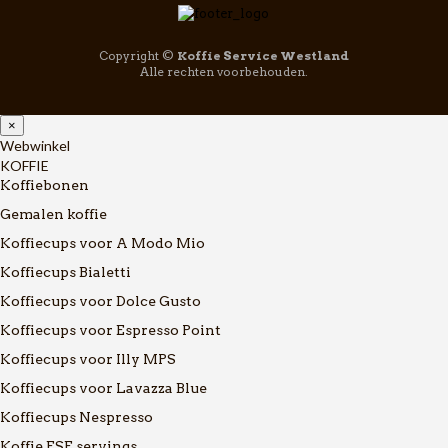
Copyright ©
Koffie Service Westland
Alle rechten voorbehouden.
×
Webwinkel
KOFFIE
Koffiebonen
Gemalen koffie
Koffiecups voor A Modo Mio
Koffiecups Bialetti
Koffiecups voor Dolce Gusto
Koffiecups voor Espresso Point
Koffiecups voor Illy MPS
Koffiecups voor Lavazza Blue
Koffiecups Nespresso
Koffie ESE servings