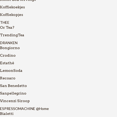
Koffiekoekjes
Koffiekopjes
THEE
Or Tea?
TrendingTea
DRANKEN
Bongiorno
Crodino
Estathé
LemonSoda
Recoaro
San Benedetto
Sanpellegrino
Vincenzi Siroop
ESPRESSOMACHINE @Home
Bialetti