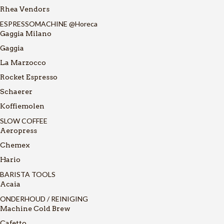
Rhea Vendors
ESPRESSOMACHINE @Horeca
Gaggia Milano
Gaggia
La Marzocco
Rocket Espresso
Schaerer
Koffiemolen
SLOW COFFEE
Aeropress
Chemex
Hario
BARISTA TOOLS
Acaia
ONDERHOUD / REINIGING
Machine Cold Brew
Cafetto