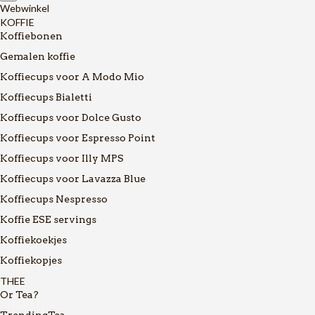
Webwinkel
KOFFIE
Koffiebonen
Gemalen koffie
Koffiecups voor A Modo Mio
Koffiecups Bialetti
Koffiecups voor Dolce Gusto
Koffiecups voor Espresso Point
Koffiecups voor Illy MPS
Koffiecups voor Lavazza Blue
Koffiecups Nespresso
Koffie ESE servings
Koffiekoekjes
Koffiekopjes
THEE
Or Tea?
TrendingTea