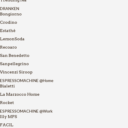
DRANKEN
Bongiorno
Crodino
Estathé
LemonSoda
Recoaro
San Benedetto
Sanpellegrino
Vincenzi Siroop
ESPRESSOMACHINE @Home
Bialetti
La Marzocco Home
Rocket
ESPRESSOMACHINE @Work
Illy MPS
FACIL