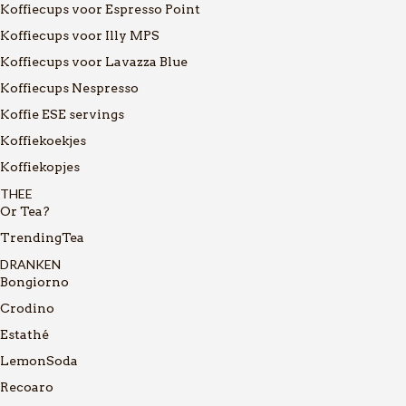
Koffiecups voor Espresso Point
Koffiecups voor Illy MPS
Koffiecups voor Lavazza Blue
Koffiecups Nespresso
Koffie ESE servings
Koffiekoekjes
Koffiekopjes
THEE
Or Tea?
TrendingTea
DRANKEN
Bongiorno
Crodino
Estathé
LemonSoda
Recoaro