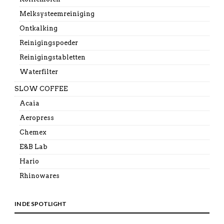
Melksysteemreiniging
Ontkalking
Reinigingspoeder
Reinigingstabletten
Waterfilter
SLOW COFFEE
Acaia
Aeropress
Chemex
E&B Lab
Hario
Rhinowares
IN DE SPOTLIGHT