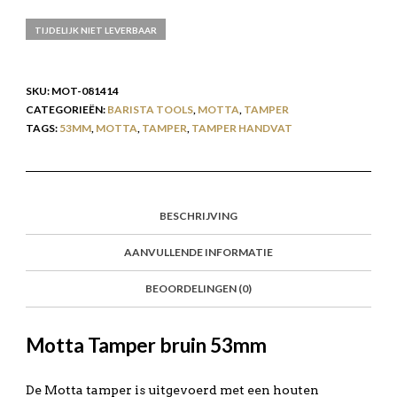
TIJDELIJK NIET LEVERBAAR
SKU:
MOT-081414
CATEGORIEËN:
BARISTA TOOLS
,
MOTTA
,
TAMPER
TAGS:
53MM
,
MOTTA
,
TAMPER
,
TAMPER HANDVAT
BESCHRIJVING
AANVULLENDE INFORMATIE
BEOORDELINGEN (0)
Motta Tamper bruin 53mm
De Motta tamper is uitgevoerd met een houten