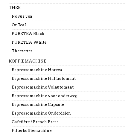
THEE
Novus Tea
Or Tea?
PURETEA Black
PURETEA White
Theezetter
KOFFIEMACHINE
Espressomachine Horeca
Espressomachine Halfautomaat
Espressomachine Volautomaat
Espressomachine voor onderweg
Espressomachine Capsule
Espressomachine Onderdelen
Cafetière / French Press
Filterkoffiemachine