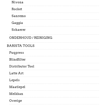
Nivona
Rocket
Sanremo
Gaggia
Schaerer
ONDERHOUD / REINIGING
BARISTA TOOLS
Puqpress
Blindfilter
Distributor Tool
Latte Art
Lepels
Maatlepel
Melkkan
Overige