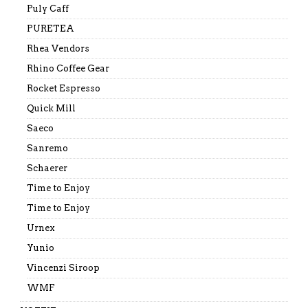
Puly Caff
PURETEA
Rhea Vendors
Rhino Coffee Gear
Rocket Espresso
Quick Mill
Saeco
Sanremo
Schaerer
Time to Enjoy
Time to Enjoy
Urnex
Yunio
Vincenzi Siroop
WMF