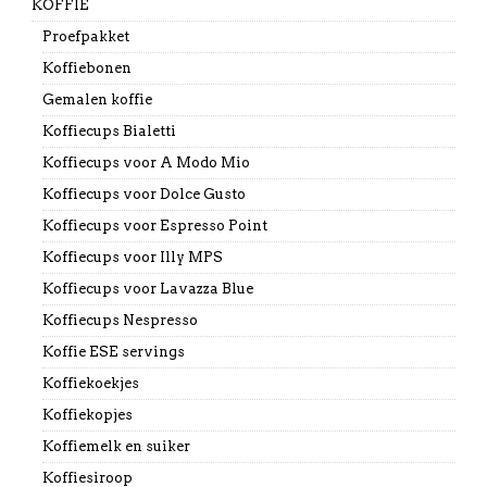
KOFFIE
Proefpakket
Koffiebonen
Gemalen koffie
Koffiecups Bialetti
Koffiecups voor A Modo Mio
Koffiecups voor Dolce Gusto
Koffiecups voor Espresso Point
Koffiecups voor Illy MPS
Koffiecups voor Lavazza Blue
Koffiecups Nespresso
Koffie ESE servings
Koffiekoekjes
Koffiekopjes
Koffiemelk en suiker
Koffiesiroop