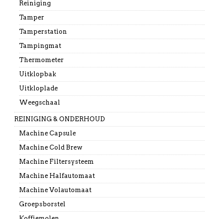
Reiniging
Tamper
Tamperstation
Tampingmat
Thermometer
Uitklopbak
Uitkloplade
Weegschaal
REINIGING & ONDERHOUD
Machine Capsule
Machine Cold Brew
Machine Filtersysteem
Machine Halfautomaat
Machine Volautomaat
Groepsborstel
Koffiemolen