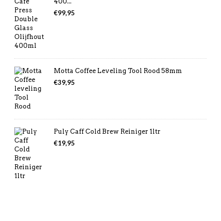
400...
€
99,95
Motta Coffee Leveling Tool Rood 58mm
€
39,95
Puly Caff Cold Brew Reiniger 1ltr
€
19,95