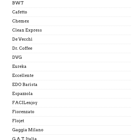
BWT
Cafetto
Chemex
Clean Express
De Vecchi
Dr. Coffee
DVG
Eureka
Eccellente
EDO Barista
Espazzola
FACILenjoy
Fiorenzato
Flojet
Gaggia Milano
G.A.T. Italia