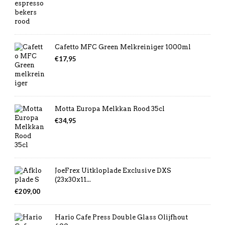
Cafetto MFC Green Melkreiniger 1000ml
€
17,95
Motta Europa Melkkan Rood 35cl
€
34,95
JoeFrex Uitkloplade Exclusive DXS
(23x30x11...
€
209,00
Hario Cafe Press Double Glass Olijfhout