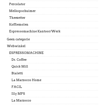
Percolator
Melkopschuimer
Theezetter
Koffiemolen
Espressomachine Kantoor/Werk
Geen categorie
Webwinkel
ESPRESSOMACHINE
Dr. Coffee
Quick Mill
Bialetti
La Marzocco Home
FACIL
Illy MPS
La Marzocco