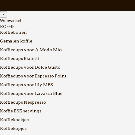
×
Webwinkel
KOFFIE
Koffiebonen
Gemalen koffie
Koffiecups voor A Modo Mio
Koffiecups Bialetti
Koffiecups voor Dolce Gusto
Koffiecups voor Espresso Point
Koffiecups voor Illy MPS
Koffiecups voor Lavazza Blue
Koffiecups Nespresso
Koffie ESE servings
Koffiekoekjes
Koffiekopjes