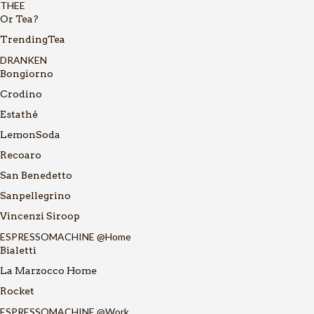
THEE
Or Tea?
TrendingTea
DRANKEN
Bongiorno
Crodino
Estathé
LemonSoda
Recoaro
San Benedetto
Sanpellegrino
Vincenzi Siroop
ESPRESSOMACHINE @Home
Bialetti
La Marzocco Home
Rocket
ESPRESSOMACHINE @Work