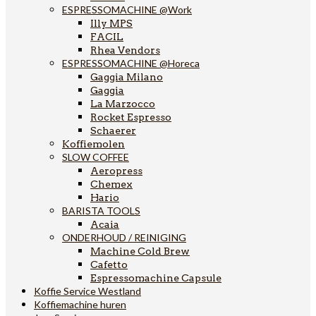
ESPRESSOMACHINE @Work
Illy MPS
FACIL
Rhea Vendors
ESPRESSOMACHINE @Horeca
Gaggia Milano
Gaggia
La Marzocco
Rocket Espresso
Schaerer
Koffiemolen
SLOW COFFEE
Aeropress
Chemex
Hario
BARISTA TOOLS
Acaia
ONDERHOUD / REINIGING
Machine Cold Brew
Cafetto
Espressomachine Capsule
Koffie Service Westland
Koffiemachine huren