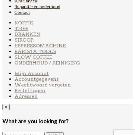
Jura Service
Reparatie en onderhoud
Contact
KOFFIE
THEE
DRANKEN
SIROOP
ESPRESSOMACHINE
BARISTA TOOLS
SLOW COFFEE
ONDERHOUD / REINIGING
Mijn Account
Accountgegevens
Wachtwoord vergeten
Bestellingen
Adressen
×
What are you looking for?
Zoeken