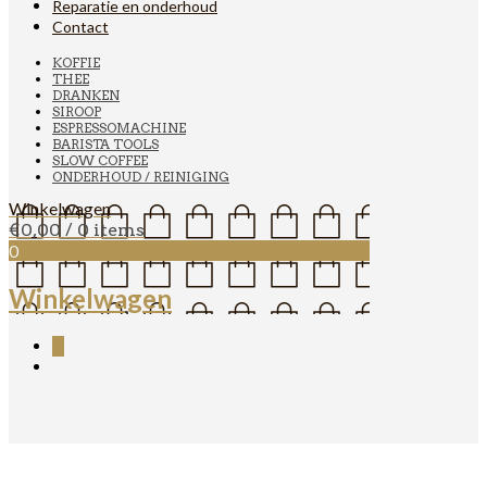
Reparatie en onderhoud
Contact
KOFFIE
THEE
DRANKEN
SIROOP
ESPRESSOMACHINE
BARISTA TOOLS
SLOW COFFEE
ONDERHOUD / REINIGING
Winkelwagen
€
0,00
/ 0 items
0
Winkelwagen
0