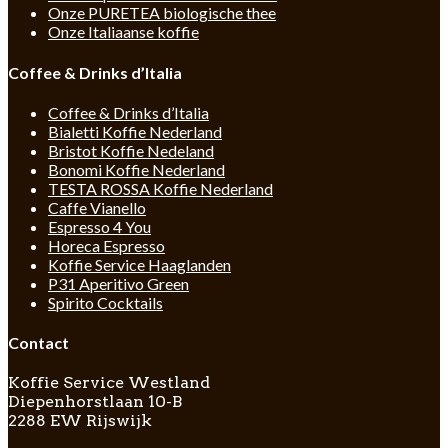
Onze PURETEA biologische thee
Onze Italiaanse koffie
Coffee & Drinks d’Italia
Coffee & Drinks d’Italia
Bialetti Koffie Nederland
Bristot Koffie Nedeland
Bonomi Koffie Nederland
TESTA ROSSA Koffie Nederland
Caffe Vianello
Espresso 4 You
Horeca Espresso
Koffie Service Haaglanden
P31 Aperitivo Green
Spirito Cocktails
Contact
Koffie Service Westland
Diepenhorstlaan 10-B
2288 EW Rijswijk