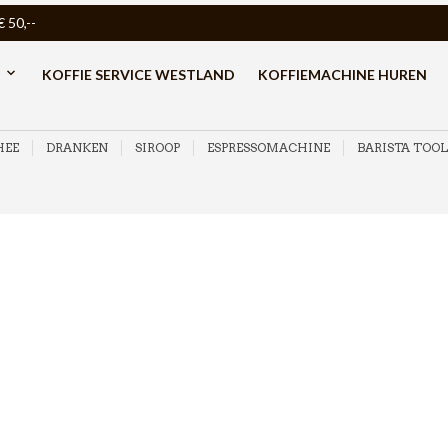
50,--
KOFFIE SERVICE WESTLAND
KOFFIEMACHINE HUREN
HEE
DRANKEN
SIROOP
ESPRESSOMACHINE
BARISTA TOOL