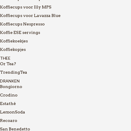
Koffiecups voor Illy MPS
Koffiecups voor Lavazza Blue
Koffiecups Nespresso
Koffie ESE servings
Koffiekoekjes
Koffiekopjes
THEE
Or Tea?
TrendingTea
DRANKEN
Bongiorno
Crodino
Estathé
LemonSoda
Recoaro
San Benedetto