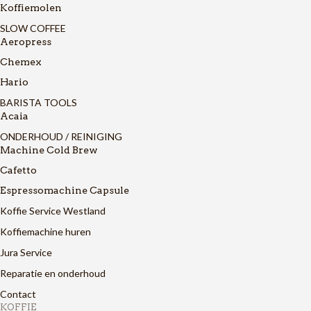
Koffiemolen
SLOW COFFEE
Aeropress
Chemex
Hario
BARISTA TOOLS
Acaia
ONDERHOUD / REINIGING
Machine Cold Brew
Cafetto
Espressomachine Capsule
Koffie Service Westland
Koffiemachine huren
Jura Service
Reparatie en onderhoud
Contact
KOFFIE