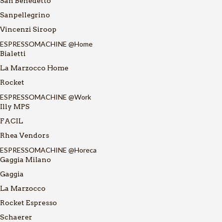
San Benedetto
Sanpellegrino
Vincenzi Siroop
ESPRESSOMACHINE @Home
Bialetti
La Marzocco Home
Rocket
ESPRESSOMACHINE @Work
Illy MPS
FACIL
Rhea Vendors
ESPRESSOMACHINE @Horeca
Gaggia Milano
Gaggia
La Marzocco
Rocket Espresso
Schaerer