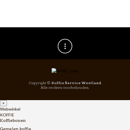
Copyright ©
Koffie Service Westland
Alle rechten voorbehouden.
×
Webwinkel
KOFFIE
Koffiebonen
Gemalen koffie