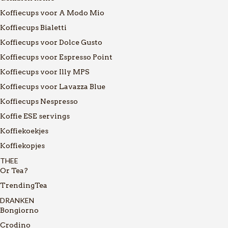
Koffiecups voor A Modo Mio
Koffiecups Bialetti
Koffiecups voor Dolce Gusto
Koffiecups voor Espresso Point
Koffiecups voor Illy MPS
Koffiecups voor Lavazza Blue
Koffiecups Nespresso
Koffie ESE servings
Koffiekoekjes
Koffiekopjes
THEE
Or Tea?
TrendingTea
DRANKEN
Bongiorno
Crodino