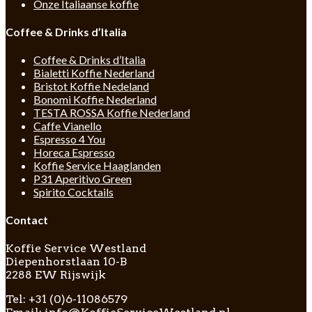
Onze Italiaanse koffie
Coffee & Drinks d’Italia
Coffee & Drinks d’Italia
Bialetti Koffie Nederland
Bristot Koffie Nedeland
Bonomi Koffie Nederland
TESTA ROSSA Koffie Nederland
Caffe Vianello
Espresso 4 You
Horeca Espresso
Koffie Service Haaglanden
P31 Aperitivo Green
Spirito Cocktails
Contact
Koffie Service Westland
Diepenhorstlaan 10-B
2288 EW Rijswijk
Tel: +31 (0)6-11086579