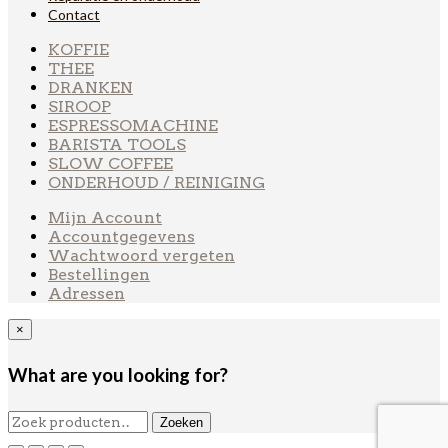
Contact
KOFFIE
THEE
DRANKEN
SIROOP
ESPRESSOMACHINE
BARISTA TOOLS
SLOW COFFEE
ONDERHOUD / REINIGING
Mijn Account
Accountgegevens
Wachtwoord vergeten
Bestellingen
Adressen
×
What are you looking for?
Zoeken
Zoeken
naar: