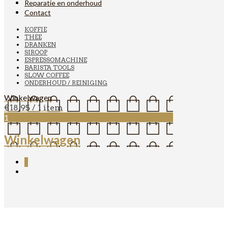
Reparatie en onderhoud
Contact
KOFFIE
THEE
DRANKEN
SIROOP
ESPRESSOMACHINE
BARISTA TOOLS
SLOW COFFEE
ONDERHOUD / REINIGING
Winkelwagen
€
18,95
/ 1 item
1
Winkelwagen
1