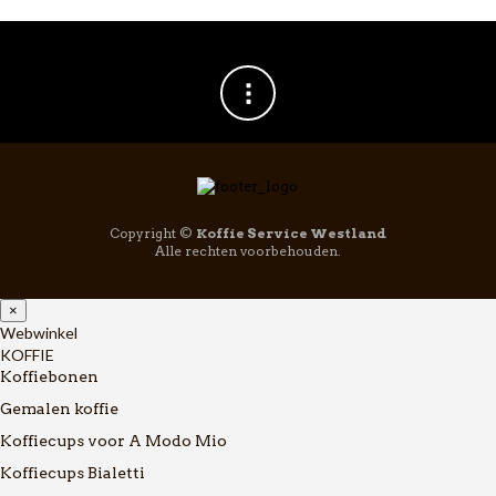
Copyright ©
Koffie Service Westland
Alle rechten voorbehouden.
×
Webwinkel
KOFFIE
Koffiebonen
Gemalen koffie
Koffiecups voor A Modo Mio
Koffiecups Bialetti