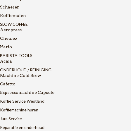
Schaerer
Koffiemolen
SLOW COFFEE
Aeropress
Chemex
Hario
BARISTA TOOLS
Acaia
ONDERHOUD / REINIGING
Machine Cold Brew
Cafetto
Espressomachine Capsule
Koffie Service Westland
Koffiemachine huren
Jura Service
Reparatie en onderhoud