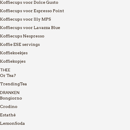
Koffiecups voor Dolce Gusto
Koffiecups voor Espresso Point
Koffiecups voor Illy MPS
Koffiecups voor Lavazza Blue
Koffiecups Nespresso
Koffie ESE servings
Koffiekoekjes
Koffiekopjes
THEE
Or Tea?
TrendingTea
DRANKEN
Bongiorno
Crodino
Estathé
LemonSoda