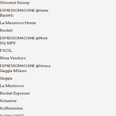
Vincenzi Siroop
ESPRESSOMACHINE @Home
Bialetti
La Marzocco Home
Rocket
ESPRESSOMACHINE @Work
Illy MPS
FACIL
Rhea Vendors
ESPRESSOMACHINE @Horeca
Gaggia Milano
Gaggia
La Marzocco
Rocket Espresso
Schaerer
Koffiemolen
SLOW COFFEE