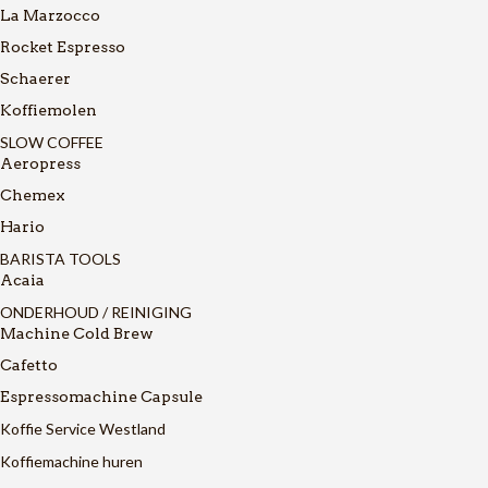
La Marzocco
Rocket Espresso
Schaerer
Koffiemolen
SLOW COFFEE
Aeropress
Chemex
Hario
BARISTA TOOLS
Acaia
ONDERHOUD / REINIGING
Machine Cold Brew
Cafetto
Espressomachine Capsule
Koffie Service Westland
Koffiemachine huren