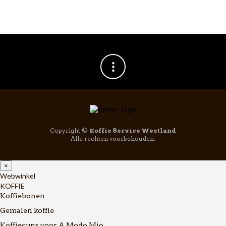
Copyright ©
Koffie Service Westland
Alle rechten voorbehouden.
×
Webwinkel
KOFFIE
Koffiebonen
Gemalen koffie
Koffiecups voor A Modo Mio