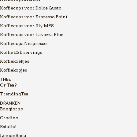
Koffiecups voor Dolce Gusto
Koffiecups voor Espresso Point
Koffiecups voor Illy MPS
Koffiecups voor Lavazza Blue
Koffiecups Nespresso
Koffie ESE servings
Koffiekoekjes
Koffiekopjes
THEE
Or Tea?
TrendingTea
DRANKEN
Bongiorno
Crodino
Estathé
LemonSoda