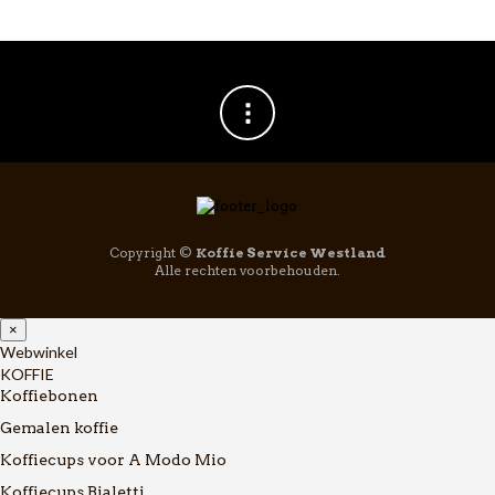
Copyright ©
Koffie Service Westland
Alle rechten voorbehouden.
×
Webwinkel
KOFFIE
Koffiebonen
Gemalen koffie
Koffiecups voor A Modo Mio
Koffiecups Bialetti