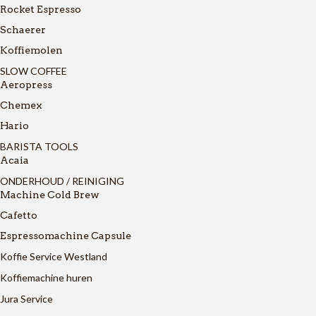
Rocket Espresso
Schaerer
Koffiemolen
SLOW COFFEE
Aeropress
Chemex
Hario
BARISTA TOOLS
Acaia
ONDERHOUD / REINIGING
Machine Cold Brew
Cafetto
Espressomachine Capsule
Koffie Service Westland
Koffiemachine huren
Jura Service