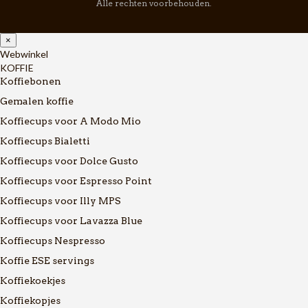
Alle rechten voorbehouden.
×
Webwinkel
KOFFIE
Koffiebonen
Gemalen koffie
Koffiecups voor A Modo Mio
Koffiecups Bialetti
Koffiecups voor Dolce Gusto
Koffiecups voor Espresso Point
Koffiecups voor Illy MPS
Koffiecups voor Lavazza Blue
Koffiecups Nespresso
Koffie ESE servings
Koffiekoekjes
Koffiekopjes