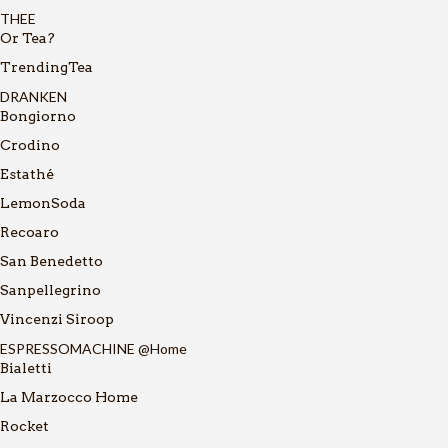
THEE
Or Tea?
TrendingTea
DRANKEN
Bongiorno
Crodino
Estathé
LemonSoda
Recoaro
San Benedetto
Sanpellegrino
Vincenzi Siroop
ESPRESSOMACHINE @Home
Bialetti
La Marzocco Home
Rocket