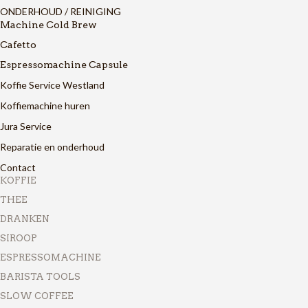
ONDERHOUD / REINIGING
Machine Cold Brew
Cafetto
Espressomachine Capsule
Koffie Service Westland
Koffiemachine huren
Jura Service
Reparatie en onderhoud
Contact
KOFFIE
THEE
DRANKEN
SIROOP
ESPRESSOMACHINE
BARISTA TOOLS
SLOW COFFEE