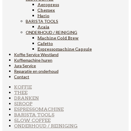
Aeropress
Chemex
Hario
BARISTA TOOLS
Acaia
ONDERHOUD / REINIGING
Machine Cold Brew
Cafetto
Espressomachine Capsule
Koffie Service Westland
Koffiemachine huren
Jura Service
Reparatie en onderhoud
Contact
KOFFIE
THEE
DRANKEN
SIROOP
ESPRESSOMACHINE
BARISTA TOOLS
SLOW COFFEE
ONDERHOUD / REINIGING