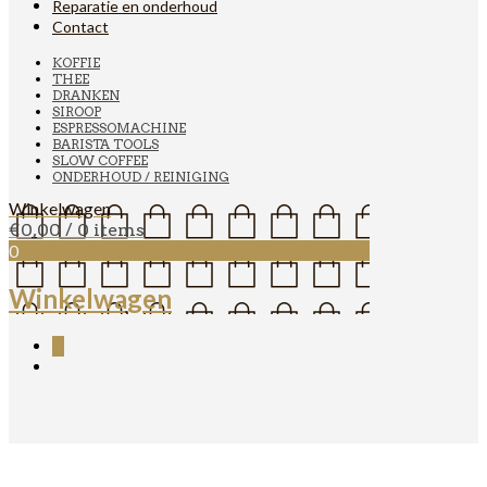
Reparatie en onderhoud
Contact
KOFFIE
THEE
DRANKEN
SIROOP
ESPRESSOMACHINE
BARISTA TOOLS
SLOW COFFEE
ONDERHOUD / REINIGING
Winkelwagen
€
0,00
/ 0 items
0
Winkelwagen
0