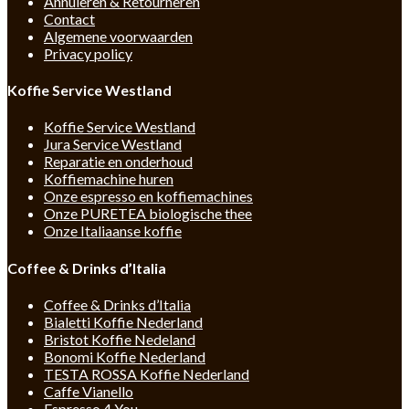
Annuleren & Retourneren
Contact
Algemene voorwaarden
Privacy policy
Koffie Service Westland
Koffie Service Westland
Jura Service Westland
Reparatie en onderhoud
Koffiemachine huren
Onze espresso en koffiemachines
Onze PURETEA biologische thee
Onze Italiaanse koffie
Coffee & Drinks d’Italia
Coffee & Drinks d’Italia
Bialetti Koffie Nederland
Bristot Koffie Nedeland
Bonomi Koffie Nederland
TESTA ROSSA Koffie Nederland
Caffe Vianello
Espresso 4 You