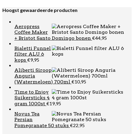
Hoogst gewaardeerde producten
Aeropress
Coffee Maker
€
44,95
+ Bristot Santo Domingo bonen
Bialetti Funnel
filter ALU 6
€
9,95
kops
Aliberti Siroop
Anguria
€
10,95
(Watermeloen) 700ml
Time to Enjoy
Suikersticks 4
€
19,95
gram 1000st
Novus Tea
Persian
€
22,95
Pomegranate 50 stuks