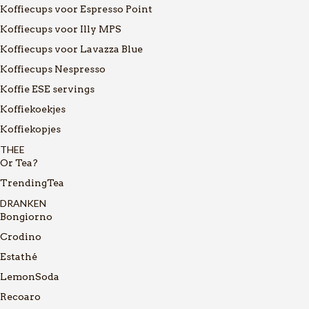
Koffiecups voor Espresso Point
Koffiecups voor Illy MPS
Koffiecups voor Lavazza Blue
Koffiecups Nespresso
Koffie ESE servings
Koffiekoekjes
Koffiekopjes
THEE
Or Tea?
TrendingTea
DRANKEN
Bongiorno
Crodino
Estathé
LemonSoda
Recoaro