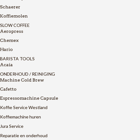
Schaerer
Koffiemolen
SLOW COFFEE
Aeropress
Chemex
Hario
BARISTA TOOLS
Acaia
ONDERHOUD / REINIGING
Machine Cold Brew
Cafetto
Espressomachine Capsule
Koffie Service Westland
Koffiemachine huren
Jura Service
Reparatie en onderhoud