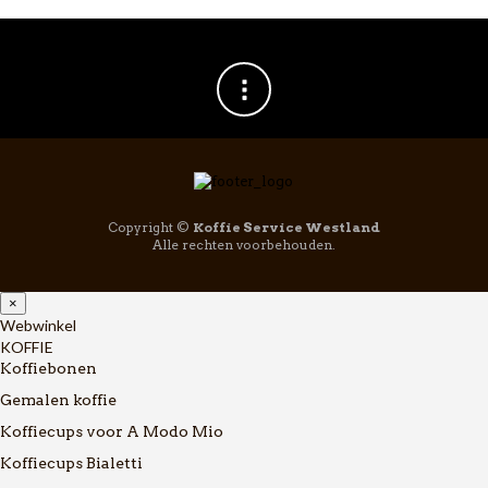
Copyright ©
Koffie Service Westland
Alle rechten voorbehouden.
×
Webwinkel
KOFFIE
Koffiebonen
Gemalen koffie
Koffiecups voor A Modo Mio
Koffiecups Bialetti