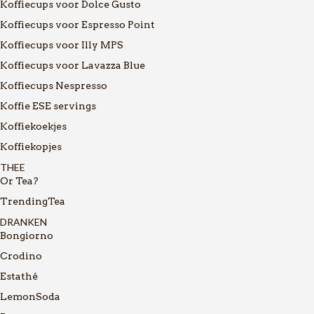
Koffiecups voor Dolce Gusto
Koffiecups voor Espresso Point
Koffiecups voor Illy MPS
Koffiecups voor Lavazza Blue
Koffiecups Nespresso
Koffie ESE servings
Koffiekoekjes
Koffiekopjes
THEE
Or Tea?
TrendingTea
DRANKEN
Bongiorno
Crodino
Estathé
LemonSoda