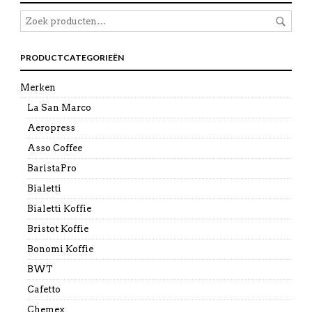
PRODUCTCATEGORIEËN
Merken
La San Marco
Aeropress
Asso Coffee
BaristaPro
Bialetti
Bialetti Koffie
Bristot Koffie
Bonomi Koffie
BWT
Cafetto
Chemex