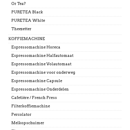
Or Tea?
PURETEA Black
PURETEA White
Theezetter
KOFFIEMACHINE
Espressomachine Horeca
Espressomachine Halfautomaat
Espressomachine Volautomaat
Espressomachine voor onderweg
Espressomachine Capsule
Espressomachine Onderdelen
Cafetière / French Press
Filterkoffiemachine
Percolator
Melkopschuimer