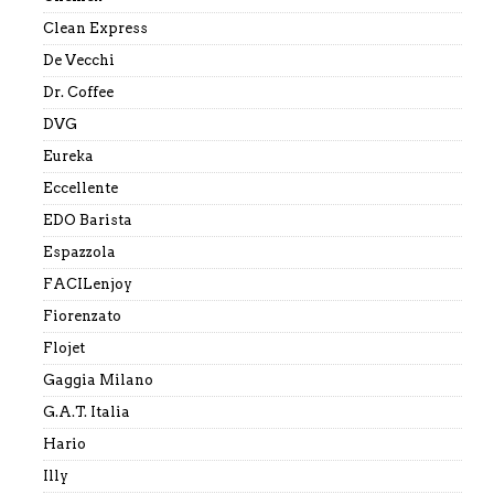
Clean Express
De Vecchi
Dr. Coffee
DVG
Eureka
Eccellente
EDO Barista
Espazzola
FACILenjoy
Fiorenzato
Flojet
Gaggia Milano
G.A.T. Italia
Hario
Illy