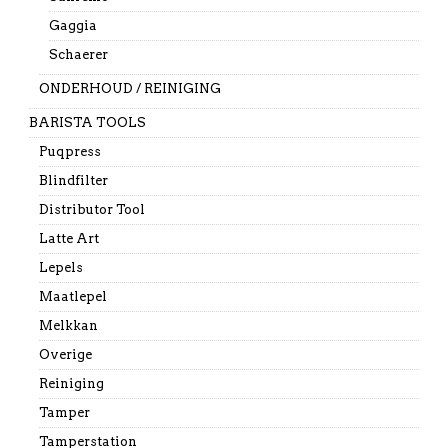
Gaggia
Schaerer
ONDERHOUD / REINIGING
BARISTA TOOLS
Puqpress
Blindfilter
Distributor Tool
Latte Art
Lepels
Maatlepel
Melkkan
Overige
Reiniging
Tamper
Tamperstation