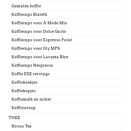
Gemalen koffie
Koffiecups Bialetti
Koffiecups voor A Modo Mio
Koffiecups voor Dolce Gusto
Koffiecups voor Espresso Point
Koffiecups voor Illy MPS
Koffiecups voor Lavazza Blue
Koffiecups Nespresso
Koffie ESE servings
Koffiekoekjes
Koffiekopjes
Koffiemelk en suiker
Koffiesiroop
THEE
Novus Tea