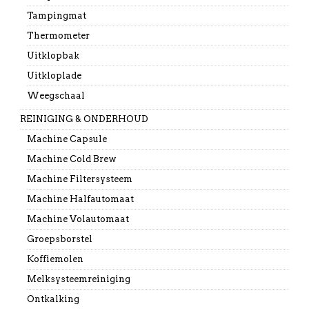
Tampingmat
Thermometer
Uitklopbak
Uitkloplade
Weegschaal
REINIGING & ONDERHOUD
Machine Capsule
Machine Cold Brew
Machine Filtersysteem
Machine Halfautomaat
Machine Volautomaat
Groepsborstel
Koffiemolen
Melksysteemreiniging
Ontkalking