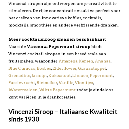
Vincenzi siropen zijn ontworpen om je creativiteit te
stimuleren. De rijke concentratie maakt ze perfect voor
het creëren van innovatieve koffies, cocktails,
mocktails, smoothies en andere verfrissende dranken.
Meer cocktailsiroop smaken beschikbaar:
Naast de
Vincenzi Pepermunt siroop
biedt
Vincenzi cocktail siropen in een breed scala aan
fruitsmaken, waaronder
Amarena Kersen
,
Ananas
,
Blue Curacao
,
Bosbes
,
Elderflower
,
Granaatappel
,
Grenadine
,
Jasmijn
,
Kokosnoot
,
Limoen
,
Pepermunt
,
Passievrucht
,
Rietsuiker
,
Vanille
,
Viooltjes
,
Watermeloen
,
Witte Pepermunt
zodat je eindeloos
kunt variëren in je drankcreaties.
Vincenzi Siroop – Italiaanse Kwaliteit
sinds 1930