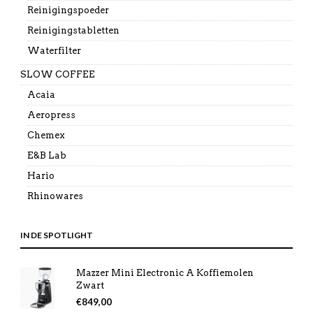
Reinigingspoeder
Reinigingstabletten
Waterfilter
SLOW COFFEE
Acaia
Aeropress
Chemex
E&B Lab
Hario
Rhinowares
IN DE SPOTLIGHT
Mazzer Mini Electronic A Koffiemolen
Zwart
€
849,00