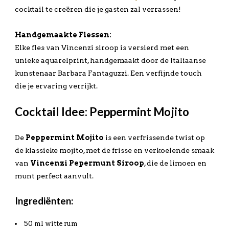
cocktail te creëren die je gasten zal verrassen!
Handgemaakte Flessen:
Elke fles van Vincenzi siroop is versierd met een
unieke aquarelprint, handgemaakt door de Italiaanse
kunstenaar Barbara Fantaguzzi. Een verfijnde touch
die je ervaring verrijkt.
Cocktail Idee: Peppermint Mojito
De
Peppermint Mojito
is een verfrissende twist op
de klassieke mojito, met de frisse en verkoelende smaak
van
Vincenzi Pepermunt Siroop
, die de limoen en
munt perfect aanvult.
Ingrediënten:
50 ml witte rum