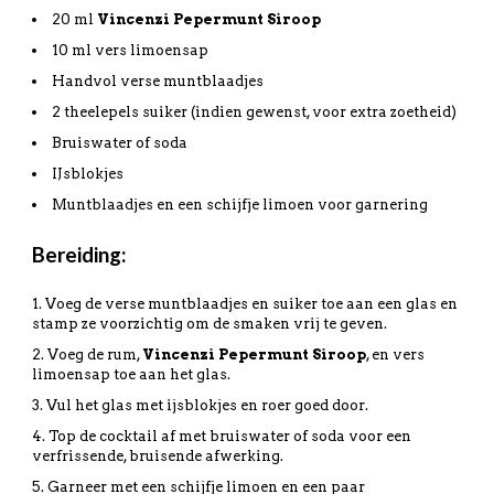
20 ml
Vincenzi Pepermunt Siroop
10 ml vers limoensap
Handvol verse muntblaadjes
2 theelepels suiker (indien gewenst, voor extra zoetheid)
Bruiswater of soda
IJsblokjes
Muntblaadjes en een schijfje limoen voor garnering
Bereiding:
Voeg de verse muntblaadjes en suiker toe aan een glas en
stamp ze voorzichtig om de smaken vrij te geven.
Voeg de rum,
Vincenzi Pepermunt Siroop
, en vers
limoensap toe aan het glas.
Vul het glas met ijsblokjes en roer goed door.
Top de cocktail af met bruiswater of soda voor een
verfrissende, bruisende afwerking.
Garneer met een schijfje limoen en een paar