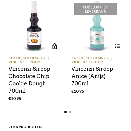
TIJDELIJK NIET
LEVERBAAR
KOFFIE
,
KOFFIESIROOP
,
KOFFIE
,
KOFFIESIROOP
,
VINCENZI SIROOP
VINCENZI SIROOP
Vincenzi Siroop
Vincenzi Siroop
Chocolate Chip
Anice (Anijs)
Cookie Dough
700ml
700ml
€
10,95
€
10,95
ZOEK PRODUCTEN