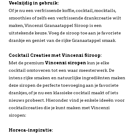
Veelzijdig in gebruik:
Of je nu een verfrissende koffie, cocktail, mocktails,
smoothies of zelfs een verfrissende drankcreatie wilt
maken, Vincenzi Granaatappel Siroop is een
uitstekende keuze. Voeg de siroop toe aan je favoriete
drankje en geniet van de rijke Granaatappel smaak.
Cocktail Creaties met Vincenzi Siroop:
Met de premium
Vincenzi siropen
kun je elke
cocktail omtoveren tot een waar meesterwerk. De
intens rijke smaken en natuurlijke ingrediënten maken
deze siropen de perfecte toevoeging aan je favoriete
drankjes, of je nu een klassieke cocktail maakt of iets
nieuws probeert. Hieronder vind je enkele ideeën voor
cocktailcreaties die je kunt maken met Vincenzi
siropen:
Horeca-inspiratie: