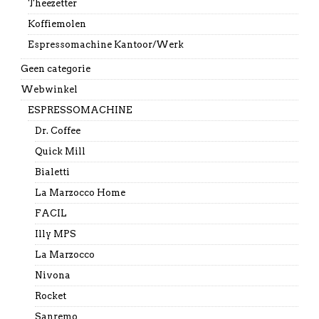
Theezetter
Koffiemolen
Espressomachine Kantoor/Werk
Geen categorie
Webwinkel
ESPRESSOMACHINE
Dr. Coffee
Quick Mill
Bialetti
La Marzocco Home
FACIL
Illy MPS
La Marzocco
Nivona
Rocket
Sanremo