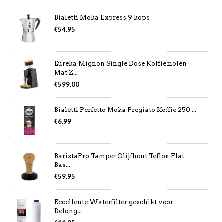
Bialetti Moka Express 9 kops
€
54,95
Eureka Mignon Single Dose Koffiemolen
Mat Z...
€
599,00
Bialetti Perfetto Moka Pregiato Koffie 250 ...
€
6,99
BaristaPro Tamper Olijfhout Teflon Flat
Bas...
€
59,95
Eccellente Waterfilter geschikt voor
Delong...