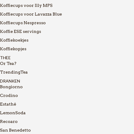
Koffiecups voor Illy MPS
Koffiecups voor Lavazza Blue
Koffiecups Nespresso
Koffie ESE servings
Koffiekoekjes
Koffiekopjes
THEE
Or Tea?
TrendingTea
DRANKEN
Bongiorno
Crodino
Estathé
LemonSoda
Recoaro
San Benedetto