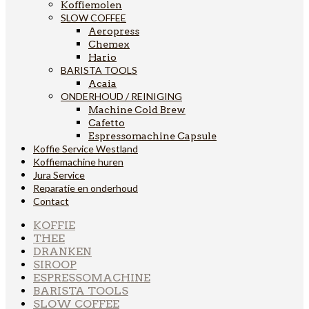
Koffiemolen
SLOW COFFEE
Aeropress
Chemex
Hario
BARISTA TOOLS
Acaia
ONDERHOUD / REINIGING
Machine Cold Brew
Cafetto
Espressomachine Capsule
Koffie Service Westland
Koffiemachine huren
Jura Service
Reparatie en onderhoud
Contact
KOFFIE
THEE
DRANKEN
SIROOP
ESPRESSOMACHINE
BARISTA TOOLS
SLOW COFFEE