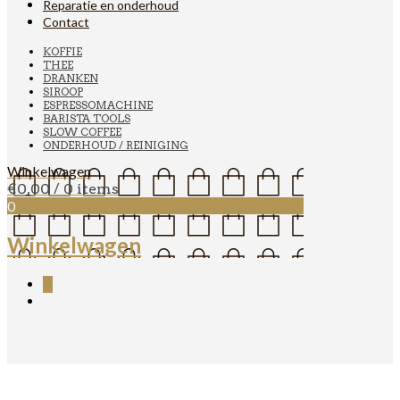
Reparatie en onderhoud
Contact
KOFFIE
THEE
DRANKEN
SIROOP
ESPRESSOMACHINE
BARISTA TOOLS
SLOW COFFEE
ONDERHOUD / REINIGING
Winkelwagen
€
0,00
/ 0 items
0
Winkelwagen
0