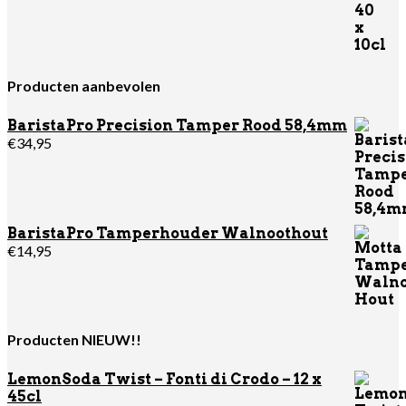
Producten aanbevolen
BaristaPro Precision Tamper Rood 58,4mm
€
34,95
BaristaPro Tamperhouder Walnoothout
€
14,95
Producten NIEUW!!
LemonSoda Twist – Fonti di Crodo – 12 x
45cl