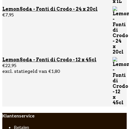
LemonSoda - Fonti di Crodo - 24 x 20cl
€
7,95
LemonSoda - Fonti di Crodo - 12 x 45cl
€
22,95
€
1,80
excl. statiegeld van
Klantenservice
Betalen