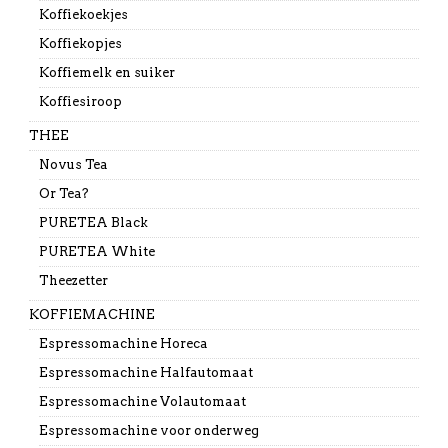
Koffiekoekjes
Koffiekopjes
Koffiemelk en suiker
Koffiesiroop
THEE
Novus Tea
Or Tea?
PURETEA Black
PURETEA White
Theezetter
KOFFIEMACHINE
Espressomachine Horeca
Espressomachine Halfautomaat
Espressomachine Volautomaat
Espressomachine voor onderweg