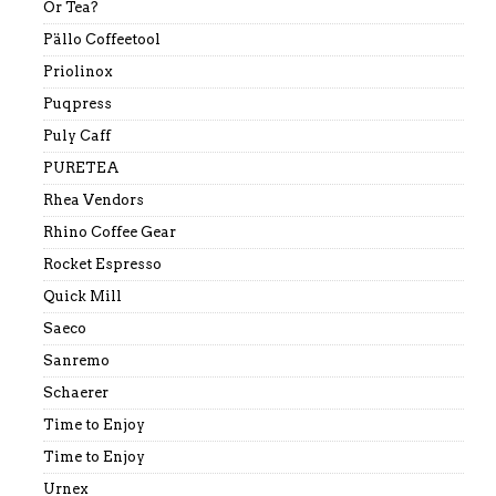
Or Tea?
Pällo Coffeetool
Priolinox
Puqpress
Puly Caff
PURETEA
Rhea Vendors
Rhino Coffee Gear
Rocket Espresso
Quick Mill
Saeco
Sanremo
Schaerer
Time to Enjoy
Time to Enjoy
Urnex