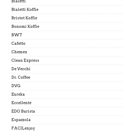
Bialetti
Bialetti Koffie
Bristot Koffie
Bonomi Koffie
BWT
Cafetto
Chemex
Clean Express
De Vecchi
Dr. Coffee
DVG
Eureka
Eccellente
EDO Barista
Espazzola
FACILenjoy