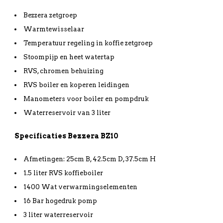
Bezzera zetgroep
Warmtewisselaar
Temperatuur regeling in koffie zetgroep
Stoompijp en heet watertap
RVS, chromen behuizing
RVS boiler en koperen leidingen
Manometers voor boiler en pompdruk
Waterreservoir van 3 liter
Specificaties Bezzera BZ10
Afmetingen: 25cm B, 42.5cm D, 37.5cm H
1.5 liter RVS koffieboiler
1400 Wat verwarmingselementen
16 Bar hogedruk pomp
3 liter waterreservoir