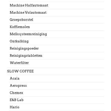
Machine Halfautomaat
Machine Volautomaat
Groepsborstel
Koffiemolen
Melksysteemreiniging
Ontkalking
Reinigingspoeder
Reinigingstabletten
Waterfilter
SLOW COFFEE
Acaia
Aeropress
Chemex
E&B Lab
Hario