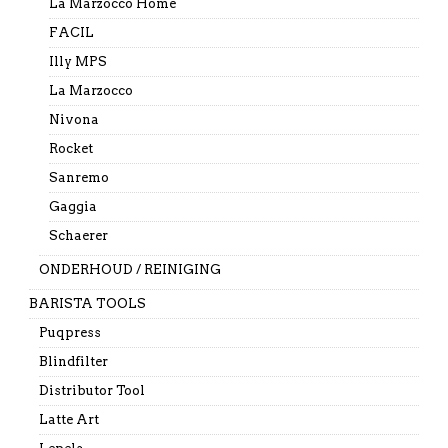
La Marzocco Home
FACIL
Illy MPS
La Marzocco
Nivona
Rocket
Sanremo
Gaggia
Schaerer
ONDERHOUD / REINIGING
BARISTA TOOLS
Puqpress
Blindfilter
Distributor Tool
Latte Art