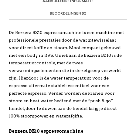
AANVULLENDE INFORMATIE
BEOORDELINGEN (0)
De Bezzera BZ10 espressomachine is een machine met
professionele prestaties door de warmtewisselaar
voor direct koffie en stoom. Mooi compact gebouwd
met een body in RVS. Uniek aan de Bezzera BZ10 is de
temperatuurcontrole, met de twee
verwarmingselementen die in de zetgroep verwerkt
zijn. Hierdoor is de water temperatuur voor de
espresso uitermate stabiel: essentieel voor een
perfecte espresso. Verder worden de kranen voor
stoom en heet water bediend met de “push & go”
hendel, door te duwen aan de hendel krijg je direct
100% stoompower en waterafgifte.
Bezzera BZ10 espressomachine