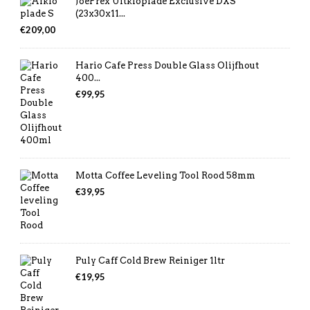
JoeFrex Uitkloplade Exclusive DXS
(23x30x11...
€
209,00
Hario Cafe Press Double Glass Olijfhout
400...
€
99,95
Motta Coffee Leveling Tool Rood 58mm
€
39,95
Puly Caff Cold Brew Reiniger 1ltr
€
19,95