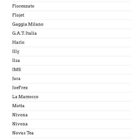
Fiorenzato
Flojet
Gaggia Milano
G.A.T. Italia
Hario
Illy
Ilsa
IMS
Jura
JoeFrex
La Marzocco
Motta
Nivona
Nivona
Novus Tea