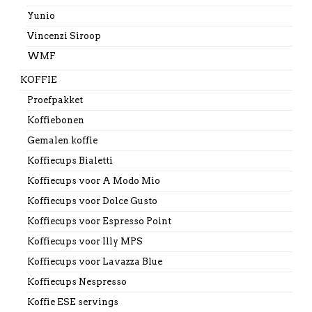
Yunio
Vincenzi Siroop
WMF
KOFFIE
Proefpakket
Koffiebonen
Gemalen koffie
Koffiecups Bialetti
Koffiecups voor A Modo Mio
Koffiecups voor Dolce Gusto
Koffiecups voor Espresso Point
Koffiecups voor Illy MPS
Koffiecups voor Lavazza Blue
Koffiecups Nespresso
Koffie ESE servings