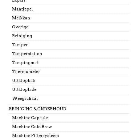
Lepels
Maatlepel
Melkkan
Overige
Reiniging
Tamper
Tamperstation
Tampingmat
Thermometer
Uitklopbak
Uitkloplade
Weegschaal
REINIGING & ONDERHOUD
Machine Capsule
Machine Cold Brew
Machine Filtersysteem