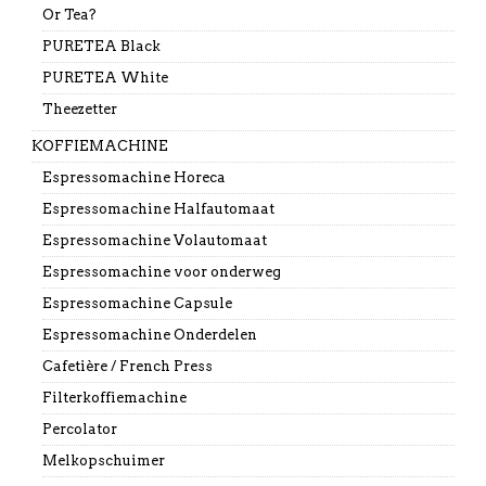
Or Tea?
PURETEA Black
PURETEA White
Theezetter
KOFFIEMACHINE
Espressomachine Horeca
Espressomachine Halfautomaat
Espressomachine Volautomaat
Espressomachine voor onderweg
Espressomachine Capsule
Espressomachine Onderdelen
Cafetière / French Press
Filterkoffiemachine
Percolator
Melkopschuimer