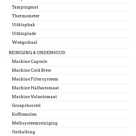
Tampingmat
Thermometer
Uitklopbak
Uitkloplade
Weegschaal
REINIGING & ONDERHOUD
Machine Capsule
Machine Cold Brew
Machine Filtersysteem
Machine Halfautomaat
Machine Volautomaat
Groepsborstel
Koffiemolen
Melksysteemreiniging
Ontkalking