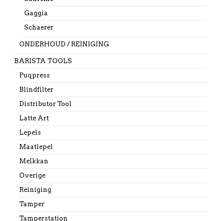
Gaggia
Schaerer
ONDERHOUD / REINIGING
BARISTA TOOLS
Puqpress
Blindfilter
Distributor Tool
Latte Art
Lepels
Maatlepel
Melkkan
Overige
Reiniging
Tamper
Tamperstation