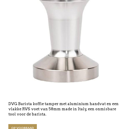
DVG Barista koffie tamper met aluminium handvat en een
vlakke RVS voet van 58mm made in Italy, een onmisbare
tool voor de barista.
OP VOORRAAD