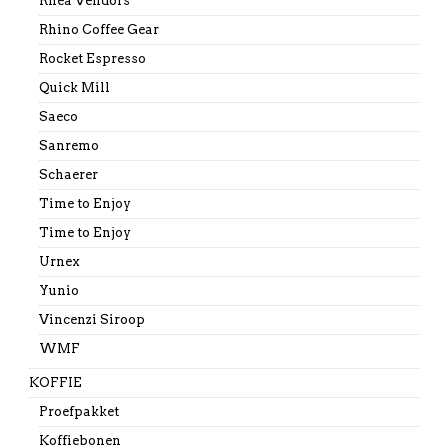
Rhea Vendors
Rhino Coffee Gear
Rocket Espresso
Quick Mill
Saeco
Sanremo
Schaerer
Time to Enjoy
Time to Enjoy
Urnex
Yunio
Vincenzi Siroop
WMF
KOFFIE
Proefpakket
Koffiebonen