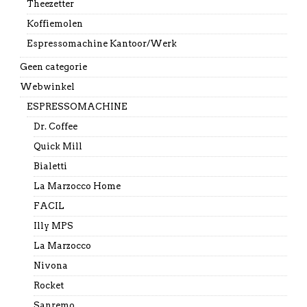
Theezetter
Koffiemolen
Espressomachine Kantoor/Werk
Geen categorie
Webwinkel
ESPRESSOMACHINE
Dr. Coffee
Quick Mill
Bialetti
La Marzocco Home
FACIL
Illy MPS
La Marzocco
Nivona
Rocket
Sanremo