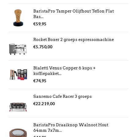
BaristaPro Tamper Olijfhout Teflon Flat
Bas...
€
59,95
Rocket Boxer 2 groeps espressomachine
€
5.750,00
Bialetti Venus Copper 6 kops +
koffiepakket...
€
74,95
Sanremo Cafe Racer 3 groeps
€
22.219,00
BaristaPro Draaiknop Walnoot Hout
64mm 7x7m...