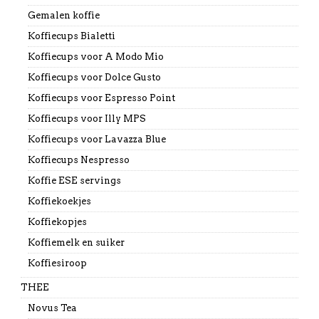
Gemalen koffie
Koffiecups Bialetti
Koffiecups voor A Modo Mio
Koffiecups voor Dolce Gusto
Koffiecups voor Espresso Point
Koffiecups voor Illy MPS
Koffiecups voor Lavazza Blue
Koffiecups Nespresso
Koffie ESE servings
Koffiekoekjes
Koffiekopjes
Koffiemelk en suiker
Koffiesiroop
THEE
Novus Tea