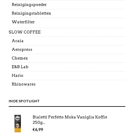
Reinigingspoeder
Reinigingstabletten
Waterfilter
SLOW COFFEE
Acaia
Aeropress
Chemex
E&B Lab
Hario
Rhinowares
IN DE SPOTLIGHT
Bialetti Perfetto Moka Vaniglia Koffie
250g...
€
6,99