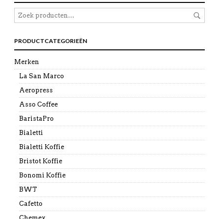
PRODUCTCATEGORIEËN
Merken
La San Marco
Aeropress
Asso Coffee
BaristaPro
Bialetti
Bialetti Koffie
Bristot Koffie
Bonomi Koffie
BWT
Cafetto
Chemex