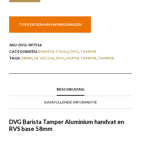
TOEVOEGEN AAN WINKELWAGEN
SKU:
DVG-097516
CATEGORIEËN:
BARISTA TOOLS
,
DVG
,
TAMPER
TAGS:
58MM
,
DE VECCHI
,
DVG
,
KOFFIE TAMPER
,
TAMPER
BESCHRIJVING
AANVULLENDE INFORMATIE
DVG Barista Tamper Aluminium handvat en
RVS base 58mm