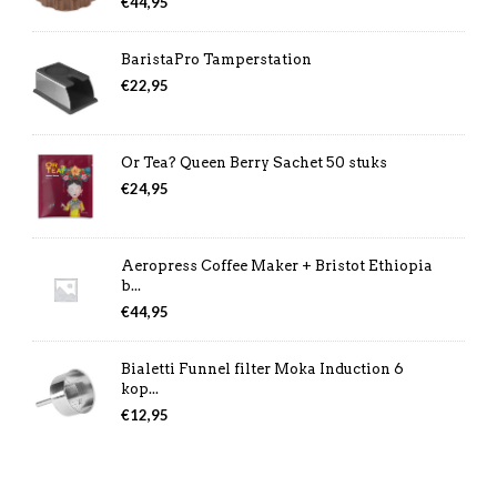
€
44,95
BaristaPro Tamperstation
€
22,95
Or Tea? Queen Berry Sachet 50 stuks
€
24,95
Aeropress Coffee Maker + Bristot Ethiopia
b...
€
44,95
Bialetti Funnel filter Moka Induction 6
kop...
€
12,95