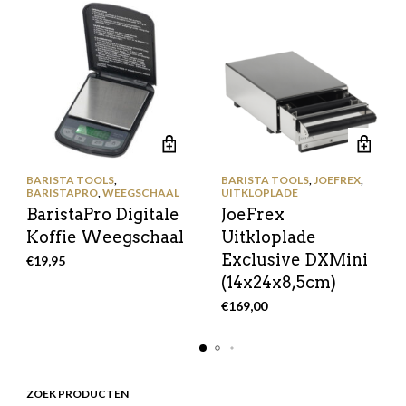
BARISTA TOOLS
,
BARISTA TOOLS
,
JOEFREX
,
BARISTAPRO
,
WEEGSCHAAL
UITKLOPLADE
BaristaPro Digitale
JoeFrex
Koffie Weegschaal
Uitkloplade
Exclusive DXMini
€
19,95
(14x24x8,5cm)
€
169,00
ZOEK PRODUCTEN