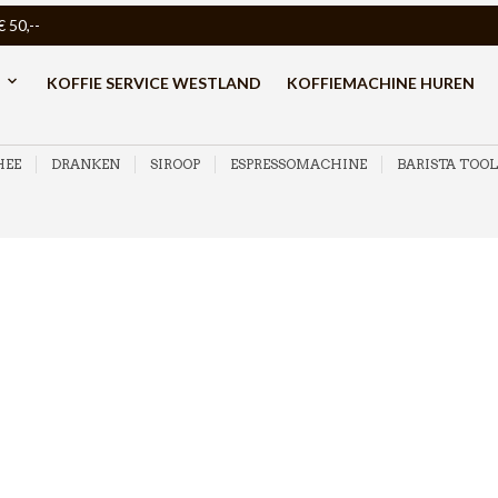
50,--
KOFFIE SERVICE WESTLAND
KOFFIEMACHINE HUREN
HEE
DRANKEN
SIROOP
ESPRESSOMACHINE
BARISTA TOOL