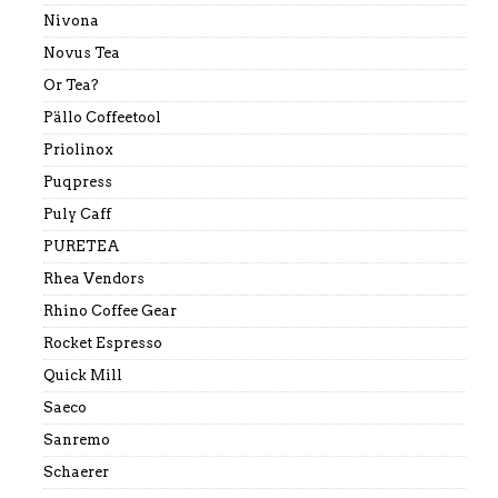
Nivona
Novus Tea
Or Tea?
Pällo Coffeetool
Priolinox
Puqpress
Puly Caff
PURETEA
Rhea Vendors
Rhino Coffee Gear
Rocket Espresso
Quick Mill
Saeco
Sanremo
Schaerer