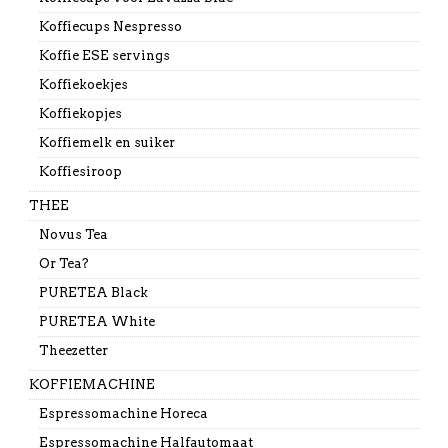
Koffiecups Nespresso
Koffie ESE servings
Koffiekoekjes
Koffiekopjes
Koffiemelk en suiker
Koffiesiroop
THEE
Novus Tea
Or Tea?
PURETEA Black
PURETEA White
Theezetter
KOFFIEMACHINE
Espressomachine Horeca
Espressomachine Halfautomaat