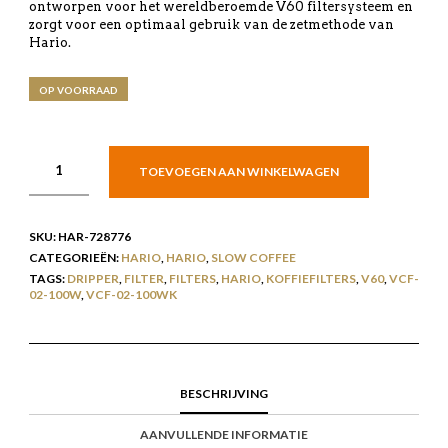
ontworpen voor het wereldberoemde V60 filtersysteem en
zorgt voor een optimaal gebruik van de zetmethode van
Hario.
OP VOORRAAD
TOEVOEGEN AAN WINKELWAGEN
SKU:
HAR-728776
CATEGORIEËN:
HARIO
,
HARIO
,
SLOW COFFEE
TAGS:
DRIPPER
,
FILTER
,
FILTERS
,
HARIO
,
KOFFIEFILTERS
,
V60
,
VCF-
02-100W
,
VCF-02-100WK
BESCHRIJVING
AANVULLENDE INFORMATIE