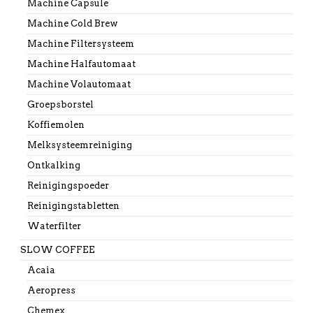
Machine Capsule
Machine Cold Brew
Machine Filtersysteem
Machine Halfautomaat
Machine Volautomaat
Groepsborstel
Koffiemolen
Melksysteemreiniging
Ontkalking
Reinigingspoeder
Reinigingstabletten
Waterfilter
SLOW COFFEE
Acaia
Aeropress
Chemex