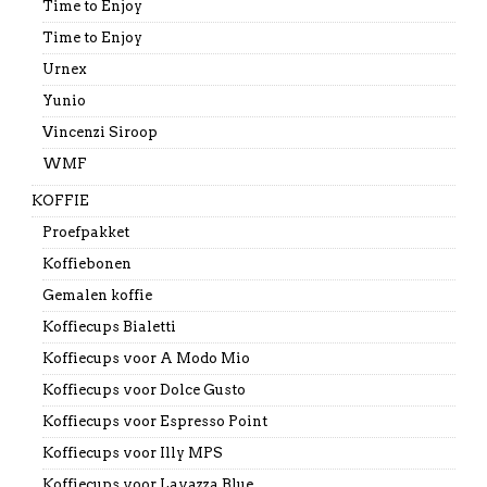
Time to Enjoy
Time to Enjoy
Urnex
Yunio
Vincenzi Siroop
WMF
KOFFIE
Proefpakket
Koffiebonen
Gemalen koffie
Koffiecups Bialetti
Koffiecups voor A Modo Mio
Koffiecups voor Dolce Gusto
Koffiecups voor Espresso Point
Koffiecups voor Illy MPS
Koffiecups voor Lavazza Blue