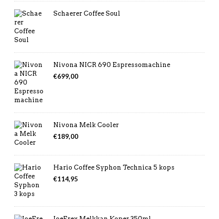
Schaerer Coffee Soul
Nivona NICR 690 Espressomachine
€
699,00
Nivona Melk Cooler
€
189,00
Hario Coffee Syphon Technica 5 kops
€
114,95
JoeFrex Melkkan Koper 350ml