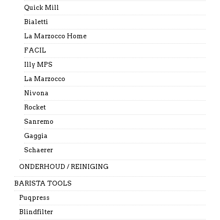
Quick Mill
Bialetti
La Marzocco Home
FACIL
Illy MPS
La Marzocco
Nivona
Rocket
Sanremo
Gaggia
Schaerer
ONDERHOUD / REINIGING
BARISTA TOOLS
Puqpress
Blindfilter