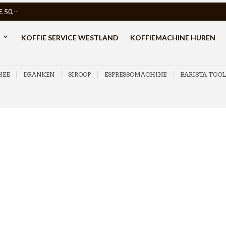
50,--
KOFFIE SERVICE WESTLAND
KOFFIEMACHINE HUREN
HEE
DRANKEN
SIROOP
ESPRESSOMACHINE
BARISTA TOOL