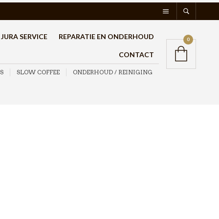
JURA SERVICE
REPARATIE EN ONDERHOUD
0
CONTACT
S
SLOW COFFEE
ONDERHOUD / REINIGING
Hario V60 Metalen
Koffiemaatschepje
Zwart